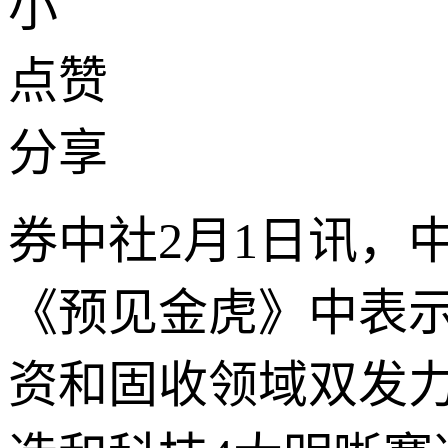
小
点赞
分享
券中社2月1日讯，
《预见金虎》中表
资和固收领域双发力