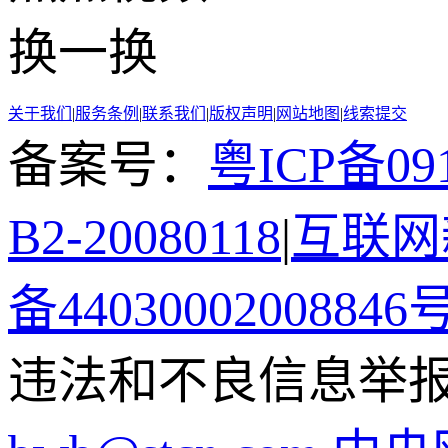
换一换
关于我们
|
服务条例
|
联系我们
|
版权声明
|
网站地图
|
线索提交
备案号：
粤ICP备091
B2-20080118
|
互联网新
备44030002008846
违法和不良信息举报电话