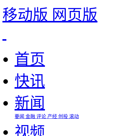
移动版
网页版
首页
快讯
新闻
要闻
金融
评论
产经
创投
滚动
视频