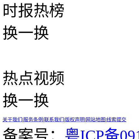
时报
热榜
换一换
热点
视频
换一换
关于我们
|
服务条例
|
联系我们
|
版权声明
|
网站地图
|
线索提交
备案号：
粤ICP备091