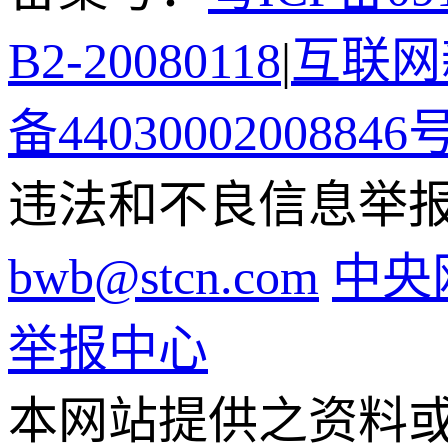
B2-20080118
|
互联网新
备44030002008846
违法和不良信息举报电话
bwb@stcn.com
中央
举报中心
本网站提供之资料