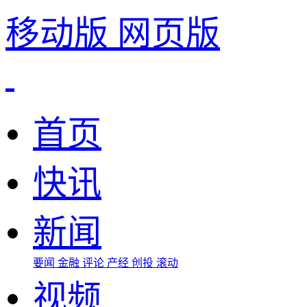
移动版
网页版
首页
快讯
新闻
要闻
金融
评论
产经
创投
滚动
视频