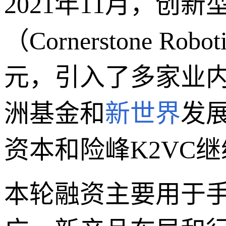
2021年11月，创新
（Cornerstone
元，引入了多家业
洲基金和
新世界
发
资本和险峰K2VC
本轮融资主要用于