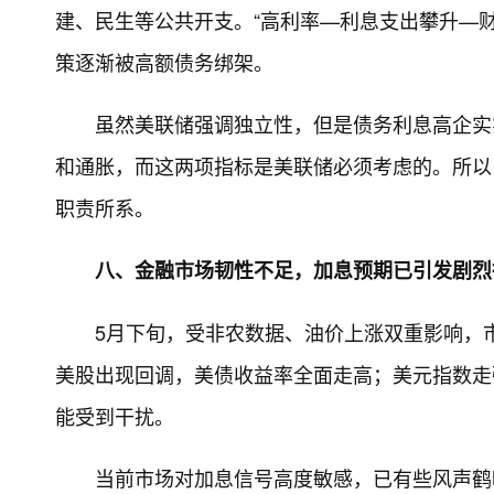
建、民生等公共开支。“高利率—利息支出攀升—
策逐渐被高额债务绑架。
虽然美联储强调独立性，但是债务利息高企实
和通胀，而这两项指标是美联储必须考虑的。所以
职责所系。
八、金融市场韧性不足，加息预期已引发剧烈
5月下旬，受非农数据、油价上涨双重影响，
美股出现回调，美债收益率全面走高；美元指数走
能受到干扰。
当前市场对加息信号高度敏感，已有些风声鹤