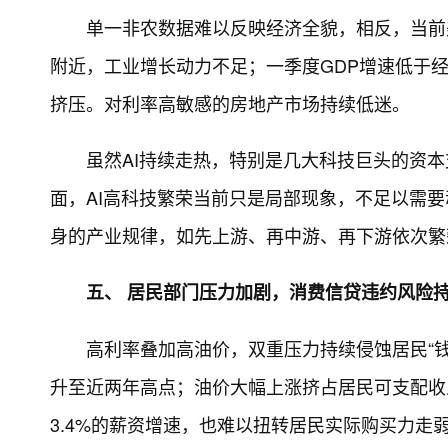
单一非农数据难以反映经济全貌，相反，当前
附近，工业增长动力不足；一季度GDP增速低于
挤压。对利率高敏感的房地产市场持续低迷。
虽然AI持续走热，特别是几大科技巨头的资
面，AI高科技繁荣当前只是局部现象，不足以需要
身的产业规律，如先上游、再中游、再下游依次繁
五、 居民部门压力加剧，消费信贷违约风险
高利率叠加高油价，双重压力持续侵蚀居民“
升至近两年高点；油价大幅上涨挤占居民可支配收
3.4%的薪资增速，也难以扭转居民实际购买力走