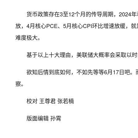
货币政策存在3至12个月的传导周期，2024
放，4月核心PCE、5月核心CPI环比增速放缓
难度极大。
基于以上十大理由，美联储大概率会采取以时
欲知后情到底如何，不如先等等6月17日吧。
察。
校对 王尊君 张若楠
版面编辑 孙霄