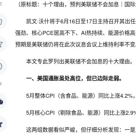
（原标题：十个理由，预判美联储不会加息｜国际金融观
赞
凯文·沃什将于6月16日至17日主持召开其
强劲、核心PCE居高不下、AI热持续、能源价格
预期是美联储仍将在此次议息会议上维持利率不变
本文专此罗列出美联储不会加息的十大理由。
一、美国通胀虽处高位，但已边际走弱。
享
5月整体CPI（含食品、能源）同比上涨4.2%
5月核心CPI（剔除食品、能源）同比上涨2.9%
这两组数据看似严峻，但仔细分析发现：一是总