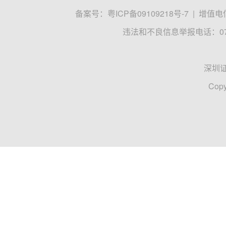
备案号：
粤ICP备09109218号-7
|
增值电信
违法和不良信息举报电话：0755
深圳
Copy