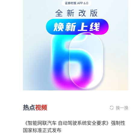
热点
视频
换一换
《智能网联汽车 自动驾驶系统安全要求》强制性
国家标准正式发布