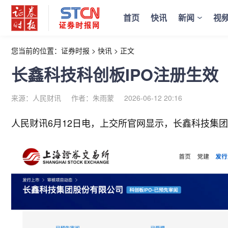
首页
快讯
新闻
视
您当前的位置：
证券时报
>
快讯
>
正文
长鑫科技科创板IPO注册生效
来源：人民财讯
作者：朱雨蒙
2026-06-12 20:16
人民财讯6月12日电，
上交所官网显示，长鑫科技集团