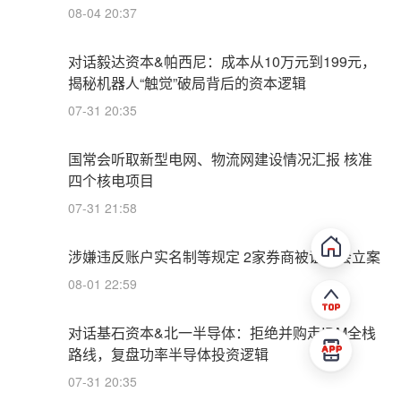
08-04 20:37
对话毅达资本&帕西尼：成本从10万元到199元，
揭秘机器人“触觉”破局背后的资本逻辑
07-31 20:35
国常会听取新型电网、物流网建设情况汇报 核准
四个核电项目
07-31 21:58
涉嫌违反账户实名制等规定 2家券商被证监会立案
08-01 22:59
对话基石资本&北一半导体：拒绝并购走IDM全栈
路线，复盘功率半导体投资逻辑
07-31 20:35