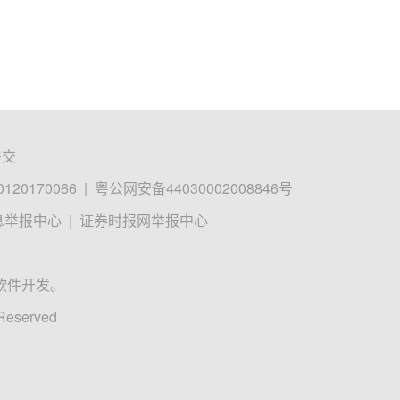
提交
0170066
|
粤公网安备44030002008846号
息举报中心
|
证券时报网举报中心
软件开发。
 Reserved