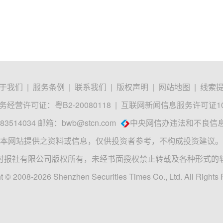
于我们
|
服务条例
|
联系我们
|
版权声明
|
网站地图
|
线索
经营许可证：粤B2-20080118
|
互联网新闻信息服务许可证1012
3514034 邮箱：
bwb@stcn.com
中央网信办违法和不良信
本网站提供之资料或信息，仅供投资者参考，不构成投资建议。
时报社有限公司版权所有，未经书面授权禁止转载及各种形式的
t © 2008-2026 Shenzhen Securities Times Co., Ltd. All Rights