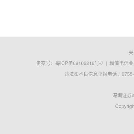
关
备案号：
粤ICP备09109218号-7
|
增值电信业务
违法和不良信息举报电话：0755-8
深圳证券
Copyrigh