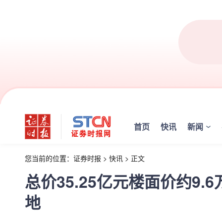
首页
快讯
新闻
您当前的位置：
证券时报
>
快讯
>
正文
总价35.25亿元楼面价约9.
地