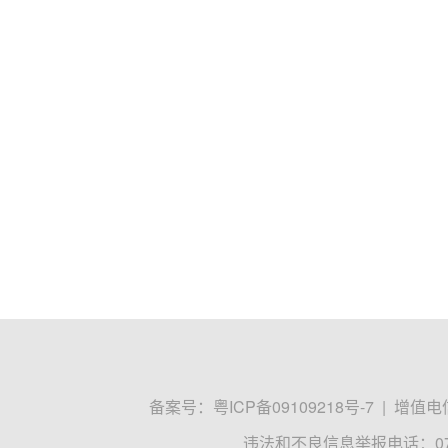
备案号：
粤ICP备09109218号-7
|
增值电信
违法和不良信息举报电话：0755