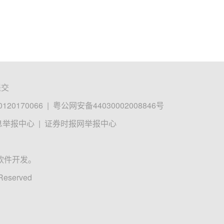
提交
0170066
|
粤公网安备44030002008846号
息举报中心
|
证券时报网举报中心
软件开发。
 Reserved