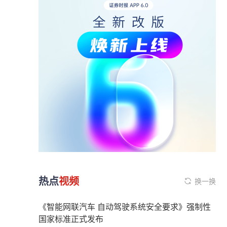
热点
视频
换一换
《智能网联汽车 自动驾驶系统安全要求》强制性
国家标准正式发布