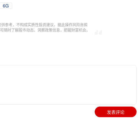
6G
仅供参考，不构成实质性投资建议，据此操作风险自担
，即可随时了解股市动态，洞察政策信息，把握财富机会。
发表评论