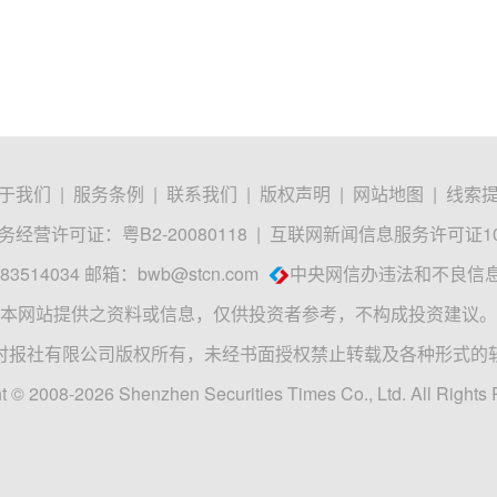
于我们
|
服务条例
|
联系我们
|
版权声明
|
网站地图
|
线索
经营许可证：粤B2-20080118
|
互联网新闻信息服务许可证1012
3514034 邮箱：
bwb@stcn.com
中央网信办违法和不良信
本网站提供之资料或信息，仅供投资者参考，不构成投资建议。
时报社有限公司版权所有，未经书面授权禁止转载及各种形式的
t © 2008-2026 Shenzhen Securities Times Co., Ltd. All Rights