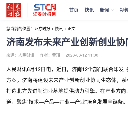
首页
快讯
新闻
视
您当前的位置：
证券时报
>
快讯
>
正文
济南发布未来产业创新创业协
来源：人民财讯
作者：黄翔
2026-06-12 11:00
人民财讯6月12日电，
近日，济南12个部门联合印发
方案，济南将建设未来产业创新创业协同生态体，系
打造北方先进制造业基地提供动力引擎。在产业方向
道，聚焦“技术—产品—企业—产业”培育发展全链条。