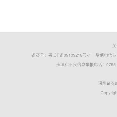
关
备案号：
粤ICP备09109218号-7
|
增值电信业务
违法和不良信息举报电话：0755-8
深圳证券
Copyrigh