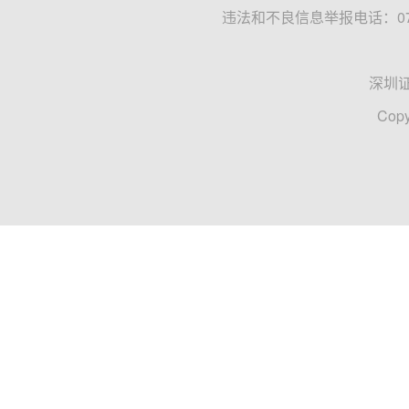
违法和不良信息举报电话：0755
深圳
Copy