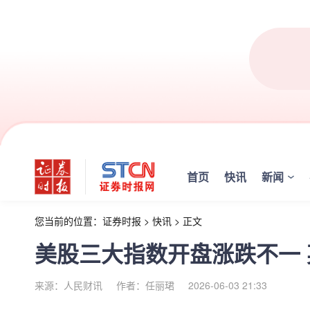
首页
快讯
新闻
您当前的位置：
证券时报
>
快讯
>
正文
美股三大指数开盘涨跌不一 
来源：人民财讯
作者：任丽珺
2026-06-03 21:33