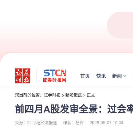
首页
快讯
新闻
您当前的位置：
证券时报
>
新股聚焦
>
正文
前四月A股发审全景：过会率
来源：21世纪经济报道
作者：杨坪
2026-05-07 10:04