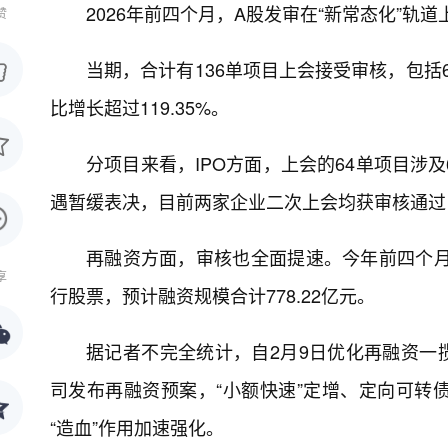
2026年前四个月，A股发审在“新常态化”轨
赞
当期，合计有136单项目上会接受审核，包括6
比增长超过119.35%。
分项目来看，IPO方面，上会的64单项目涉
遇暂缓表决，目前两家企业二次上会均获审核通过，
再融资方面，审核也全面提速。今年前四个月
享
行股票，预计融资规模合计778.22亿元。
据记者不完全统计，自2月9日优化再融资一揽
司发布再融资预案，“小额快速”定增、定向可转
“造血”作用加速强化。