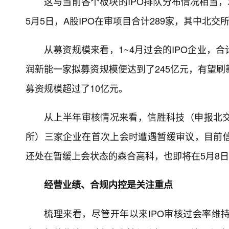
这与当前各个板块的IPO排队分布情况相当，
5月5日，A股IPO在审项目合计289家，其中北交
从募资规模来看，1~4月过会的IPO企业，合计
润新能一家拟募资规模便达到了245亿元，有望刷
募资规模超过了10亿元。
从上半年审核情况来看，信胜科技（申报北
所）三家企业在首次上会时遭遇暂缓审议，目前
还处在暂缓上会状态的森合高科，也即将在5月8
经营业绩、合规内控是关注重点
梳理来看，尽管开年以来IPO审核过会率维