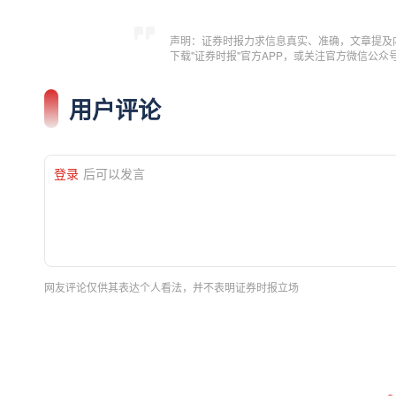
声明：证券时报力求信息真实、准确，文章提及
下载"证券时报"官方APP，或关注官方微信公
用户评论
登录
后可以发言
网友评论仅供其表达个人看法，并不表明证券时报立场