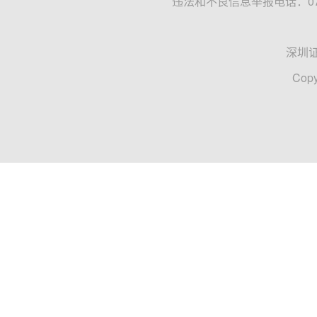
违法和不良信息举报电话：0755
深圳
Copy