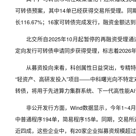
可转债预案，其中14单已经获得交易所受理。同
长116.67%；16家可转债完成发行，融资金额达到1
北交所自2025年10月起暂停的再融资受理
定向发行可转债申请同步获得受理，标志着2026
从募资投向来看，科创属性日益突出，专精特
“轻资产、高研发投入”项目——中科曙光向不特定
转债，将用于先进算力集群系统、下一代高性能A
非公开发行方面，Wind数据显示，今年1~
中普通程序194单，简易程序15单。同期，交易
近四成，这些企业中，有20家企业拟募资规模超过