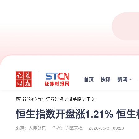
首页
快讯
新闻
您当前的位置：
证券时报
>
港美股
>
正文
恒生指数开盘涨1.21% 恒生
来源：人民财讯
作者：许擎天梅
2026-05-07 09:23