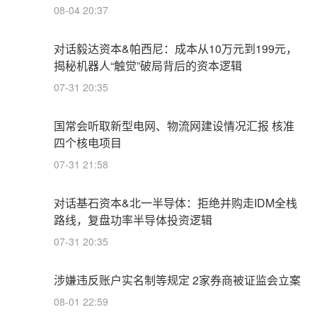
08-04 20:37
对话毅达资本&帕西尼：成本从10万元到199元，
揭秘机器人“触觉”破局背后的资本逻辑
07-31 20:35
国常会听取新型电网、物流网建设情况汇报 核准
四个核电项目
07-31 21:58
对话基石资本&北一半导体：拒绝并购走IDM全栈
路线，复盘功率半导体投资逻辑
07-31 20:35
涉嫌违反账户实名制等规定 2家券商被证监会立案
08-01 22:59