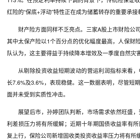
红险的“保底+浮动”特性正在成为储蓄转存的重要承接
财产险方面同样不乏亮点。三家A股上市财险公司
其中太保产险以1个百分点的优化幅度最高，人保财险
队认为，这主要得益于持续降本增效及一季度自然灾
从剔除投资收益短期波动的营运利润指标来看，
长7.6%及3.6%，表现稳健。这一数据表明，尽管
面并未受到实质性冲击。
展望后市，孙婷团队判断，市场需求依然旺盛，
利差损压力将有所缓解；近期十年期国债收益率有所
复上行，保险公司新增固收类投资收益率压力将有所