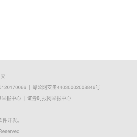
提交
0170066
|
粤公网安备44030002008846号
息举报中心
|
证券时报网举报中心
软件开发。
 Reserved