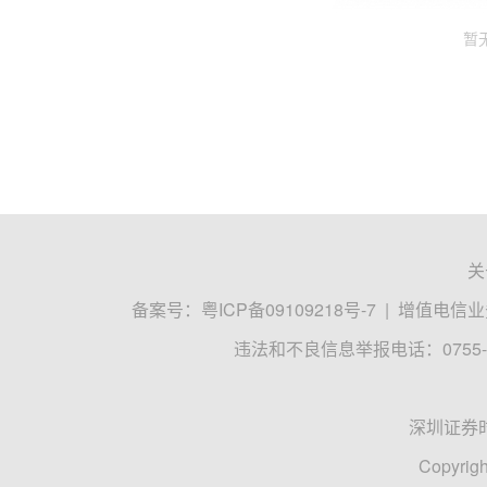
暂
关
备案号：
粤ICP备09109218号-7
|
增值电信业务
违法和不良信息举报电话：0755-8
深圳证券
Copyrigh