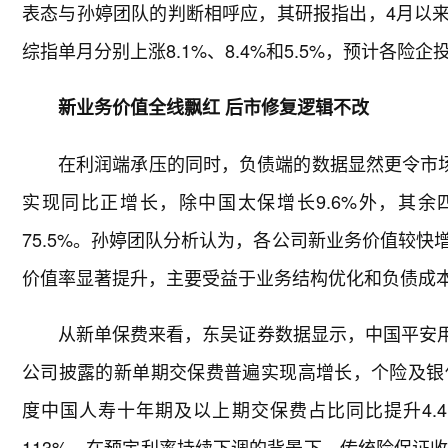
表态与孙婷团队的判断相呼应，其研报指出，4月以来
综指单月分别上涨8.1%、8.4%和5.5%，预计各险
新业务价值全线飘红 后市修复逻辑不改
在利润端承压的同时，负债端的数据显然更令市
实现同比正增长，除中国太保增长9.6%外，其余
75.5%。孙婷团队分析认为，各公司新业务价值较
价值率显著提升，主要受益于业务结构优化和负债成
从新单保费来看，东吴证券数据显示，中国平安用
公司披露的新单期交保费普遍实现高增长，个险及银
度中国人寿十年期及以上期交保费占比同比提升4.
113%。在预定利率持续下调的背景下，传统险保证