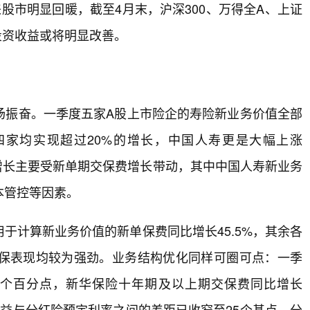
股市明显回暖，截至4月末，沪深300、万得全A、上证
企投资收益或将明显改善。
场振奋。一季度五家A股上市险企的寿险新业务价值全部
四家均实现超过20%的增长，中国人寿更是大幅上涨
快增长主要受新单期交保费增长带动，其中中国人寿新业务
本管控等因素。
于计算新业务价值的新单保费同比增长45.5%，其余各
保表现均较为强劲。业务结构优化同样可圈可点：一季
4个百分点，新华保险十年期及以上期交保费同比增长
收益与分红险预定利率之间的差距已收窄至25个基点，分