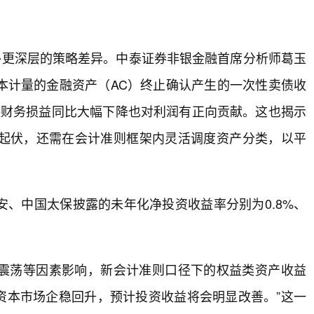
外更深层的策略差异。中泰证券非银金融首席分析师葛玉
本计量的金融资产（AC）终止确认产生的一次性卖债收
承保财务损益同比大幅下降也对利润有正向贡献。这也揭示
起伏，还需在会计准则框架内灵活调度资产分类，以平
、中国太保披露的未年化净投资收益率分别为0.8%、
震荡等因素影响，新会计准则口径下的权益类资产收益
资本市场企稳回升，预计投资收益将会明显改善。”这一