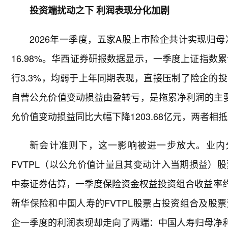
投资端扰动之下 利润表现分化加剧
2026年一季度，五家A股上市险企共计实现归母净
16.98%。华西证券研报数据显示，一季度上证指数累计
行3.3%，均弱于上年同期表现，直接压制了险企的
自营公允价值变动损益由盈转亏，是拖累净利润的主要
允价值变动损益同比大幅下降1203.68亿元，两者相
新会计准则下，这一影响被进一步放大。业内
FVTPL（以公允价值计量且其变动计入当期损益）
中泰证券估算，一季度保险资金权益投资组合收益率约为
新华保险和中国人寿的FVTPL股票占投资组合及股
企一季度的利润表现却走向了两端：中国人寿归母净利