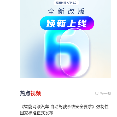
热点
视频
换一换
《智能网联汽车 自动驾驶系统安全要求》强制性
国家标准正式发布