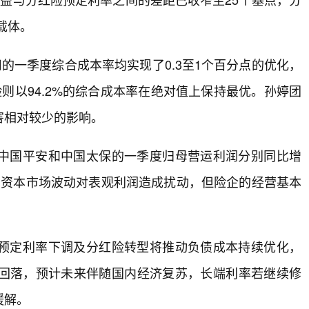
载体。
的一季度综合成本率均实现了0.3至1个百分点的优化，
则以94.2%的综合成本率在绝对值上保持最优。孙婷团
害相对较少的影响。
中国平安和中国太保的一季度归母营运利润分别同比增
短期资本市场波动对表观利润造成扰动，但险企的经营基本
预定利率下调及分红险转型将推动负债成本持续优化，
回落，预计未来伴随国内经济复苏，长端利率若继续修
缓解。