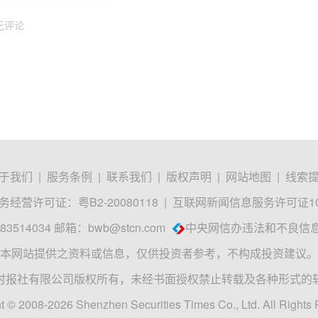
无评论
于我们
|
服务条例
|
联系我们
|
版权声明
|
网站地图
|
线索
经营许可证：粤B2-20080118
|
互联网新闻信息服务许可证1012
3514034 邮箱：
bwb@stcn.com
中央网信办违法和不良信
本网站提供之资料或信息，仅供投资者参考，不构成投资建议。
时报社有限公司版权所有，未经书面授权禁止转载及各种形式的
t © 2008-2026 Shenzhen Securities Times Co., Ltd. All Rights