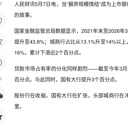
人民财讯5月7日电，
当“摒弃规模情结”成为上市
赞
的故事。
国家金融监管总局数据显示，2021年末至2026
提升至43.8%；城商行占比从13.1%升至14
16%，累计下滑近2个百分点。
贷款市场占有率的分化同样剧烈——截至今年3月末，
百分点。与此同时，国有大行提升3个百分点。
享
股份行在收缩，国有大行在扩张，头部城商行在
里。