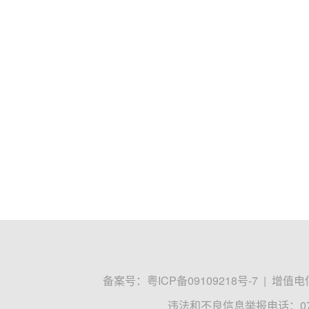
备案号：
粤ICP备09109218号-7
|
增值电信
违法和不良信息举报电话：0755