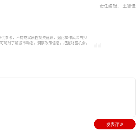
责任编辑： 王智佳
仅供参考，不构成实质性投资建议，据此操作风险自担
，即可随时了解股市动态，洞察政策信息，把握财富机会。
发表评论