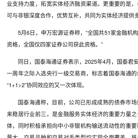
业支持力度，拓宽实体经济融资渠道。更重要的是，
可与非银深度合作，优势互补，共同为实体经济提供
5月6日，申万宏源证券称，“全国共51家金融
资格，全国仅四家证券公司获此资格。”
同日，国泰海通证券表示，2025年4月，国泰
一周年之际入选央行一级交易商，标志着国泰海通的
“1+1>2”协同效应的又一次体现。
国泰海通称，目前，公司已形成成熟的债券市场
来稳居行业前三，是金融服务实体经济的重要力量之
体，同时积极承担向中小非银机构输送流动性的重要
量大，交易品种和交易对手类型均实现全面覆盖。将