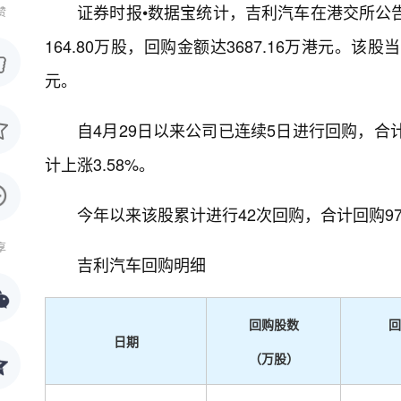
证券时报•数据宝统计，吉利汽车在港交所公告显示
赞
164.80万股，回购金额达3687.16万港元。该股当
元。
自4月29日以来公司已连续5日进行回购，合计回
计上涨3.58%。
今年以来该股累计进行42次回购，合计回购976
享
吉利汽车回购明细
回购股数
回
日期
（万股）