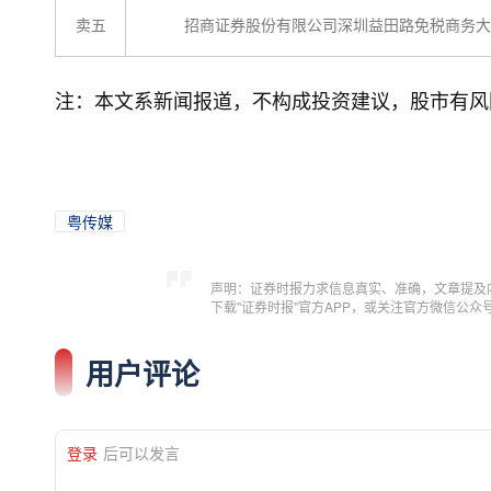
卖五
招商证券股份有限公司深圳益田路免税商务大
注：本文系新闻报道，不构成投资建议，股市有风
粤传媒
声明：证券时报力求信息真实、准确，文章提及
下载"证券时报"官方APP，或关注官方微信公
用户评论
登录
后可以发言