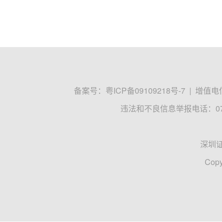
备案号：
粤ICP备09109218号-7
|
增值电信
违法和不良信息举报电话：0755
深圳
Copy