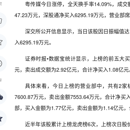
粤传媒今日涨停，全天换手率14.09%，成交额
赞
47.23万元，深股通净买入6295.19万元，营业部席
深交所公开信息显示，当日该股因日振幅值达15
入6295.19万元。
证券时报•数据宝统计显示，上榜的前五大买卖
元，卖出成交额为2.92亿元，合计净买入1.08亿元
享
具体来看，今日上榜的营业部中，共有2家
7600.87万元，卖出金额7553.64万元，合计
部，买入金额为1.77亿元，卖出金额为1.14亿元，合
近半年该股累计上榜龙虎榜6次，上榜次日股价平均