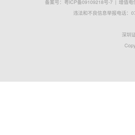
备案号：
粤ICP备09109218号-7
|
增值电信
违法和不良信息举报电话：0755
深圳
Copy