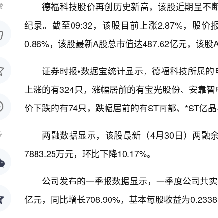
德福科技股价再创历史新高，该股近期呈不断
赞
纪录。截至09:32，该股目前上涨2.87%，股价报
0.86%，该股最新A股总市值达487.62亿元，该股
证券时报•数据宝统计显示，德福科技所属的电
上涨的有324只，涨幅居前的有宝光股份、安靠智电、
价下跌的有74只，跌幅居前的有ST南都、*ST亿晶、
两融数据显示，该股最新（4月30日）两融余额
享
7883.25万元，环比下降10.17%。
公司发布的一季报数据显示，一季度公司共实现营业
亿元，同比增长708.90%，基本每股收益为0.23