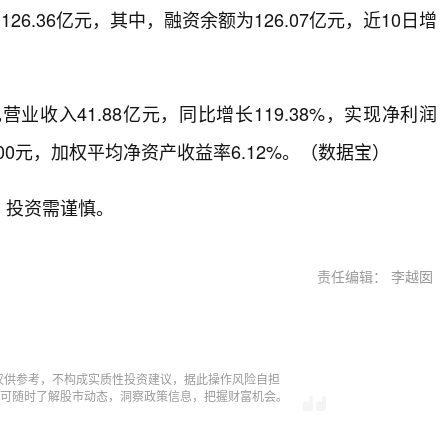
6.36亿元，其中，融资余额为126.07亿元，近10日增
收入41.88亿元，同比增长119.38%，实现净利润
1900元，加权平均净资产收益率6.12%。（数据宝）
，投资需谨慎。
责任编辑： 李越囡
仅供参考，不构成实质性投资建议，据此操作风险自担
，即可随时了解股市动态，洞察政策信息，把握财富机会。