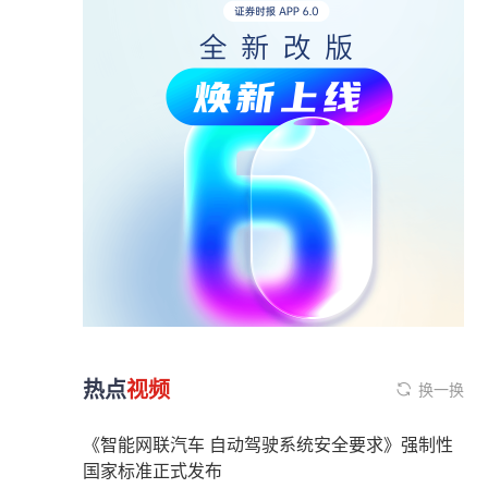
热点
视频
换一换
《智能网联汽车 自动驾驶系统安全要求》强制性
国家标准正式发布