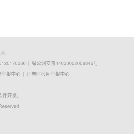
提交
0170066
|
粤公网安备44030002008846号
息举报中心
|
证券时报网举报中心
软件开发。
 Reserved