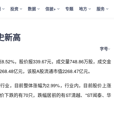
频
投资
数据
信披+
专题
地方
服务
史新高
字号
52%，股价报339.67元，成交量748.86万股，成交金
68.48亿元，该股A股流通市值2268.47亿元。
行业，目前整体涨幅为2.99%，行业内，目前股价上涨
价下跌的有70只，跌幅居前的有ST清越、*ST闻泰、华