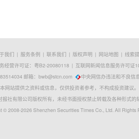
于我们
|
服务条例
|
联系我们
|
版权声明
|
网站地图
|
线索
经营许可证：粤B2-20080118
|
互联网新闻信息服务许可证1012
3514034 邮箱：
bwb@stcn.com
中央网信办违法和不良信
本网站提供之资料或信息，仅供投资者参考，不构成投资建议。
时报社有限公司版权所有，未经书面授权禁止转载及各种形式的
t © 2008-2026 Shenzhen Securities Times Co., Ltd. All Rights