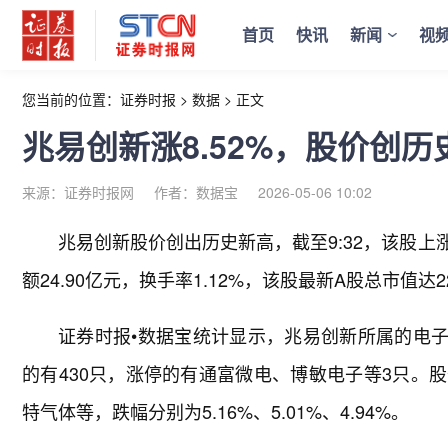
首页
快讯
新闻
视
您当前的位置：
证券时报
>
数据
>
正文
兆易创新涨8.52%，股价创历
来源：证券时报网
作者：数据宝
2026-05-06 10:02
兆易创新股价创出历史新高，截至9:32，该股上涨8.
额24.90亿元，换手率1.12%，该股最新A股总市值达22
证券时报•数据宝统计显示，兆易创新所属的电子
的有430只，涨停的有通富微电、博敏电子等3只。股
特气体等，跌幅分别为5.16%、5.01%、4.94%。