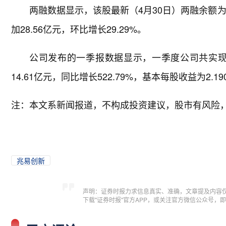
两融数据显示，该股最新（4月30日）两融余额为12
加28.56亿元，环比增长29.29%。
公司发布的一季报数据显示，一季度公司共实现营业
14.61亿元，同比增长522.79%，基本每股收益为2.
注：本文系新闻报道，不构成投资建议，股市有风险
兆易创新
声明：证券时报力求信息真实、准确，文章提及内容
下载"证券时报"官方APP，或关注官方微信公众号