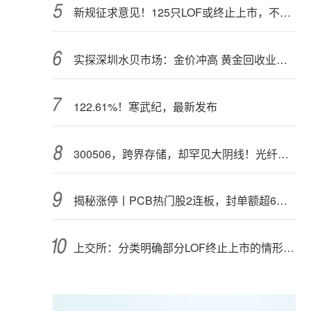
新规征求意见！125只LOF或终止上市，不影响基金正常投资运作
实探深圳水贝市场：金价冲高 黄金回收业务率先回暖
122.61%！寒武纪，最新发布
300506，跨界存储，却罕见大阴线！光纤需求激增，稀土细分原料，火了
揭秘涨停丨PCB热门股2连板，封单额超6亿元
上交所：分类明确部分LOF终止上市的情形和程序