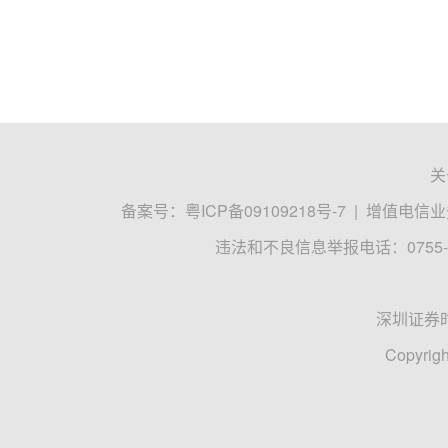
关
备案号：
粤ICP备09109218号-7
|
增值电信业务
违法和不良信息举报电话：0755-8
深圳证券
Copyrigh