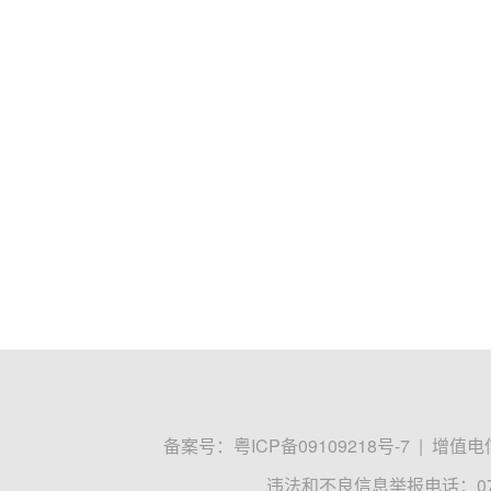
备案号：
粤ICP备09109218号-7
|
增值电信
违法和不良信息举报电话：0755