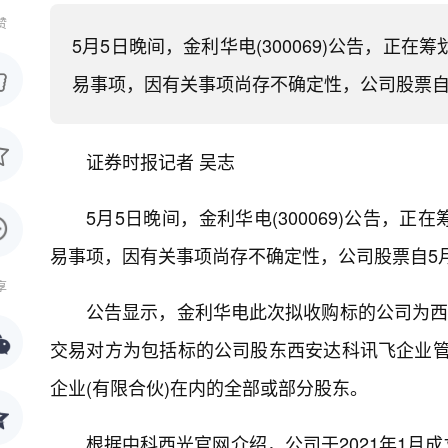
赞
5月5日晚间，金利华电(300069)公告，
易事项，因有关事项尚存不确定性，公司股票自
证券时报记者 吴志
5月5日晚间，金利华电(300069)公告
易事项，因有关事项尚存不确定性，公司股票自5
享
公告显示，金利华电此次拟收购标的公司为西
交易对方为包括标的公司股东西安达科讯飞企业管理
企业(有限合伙)在内的全部或部分股东。
根据中科西光官网介绍，公司于2021年1月