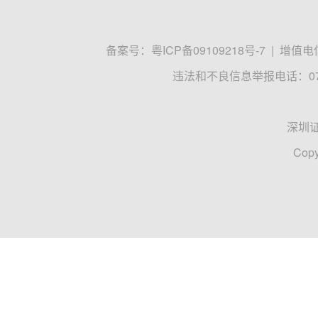
备案号：
粤ICP备09109218号-7
|
增值电信
违法和不良信息举报电话：0755
深圳
Copy