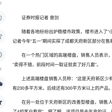
赞
证券时报记者 曾剑
随着各地纷纷出炉稳楼市政策，楼市进入了“
记者今年“五一”期间实探了成都天府新区部分在售
在一个热门区域的高端楼盘，销售人员表示，该
“卖得不错，前段时间一取证就卖了好几套”。
享
上述高端楼盘销售人员称：“这是天府新区少有
有230多平方米。后续还有300平方米以上的产品，
在另一处位于天府新区的改善型楼盘，销售人
了4组客户看房”。据了解，该项目是去年拿的证，得