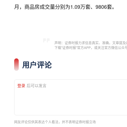
月，商品房成交量分别为1.09万套、9806套。
声明：证券时报力求信息真实、准确，文章提及
下载"证券时报"官方APP，或关注官方微信公
用户评论
登录
后可以发言
网友评论仅供其表达个人看法，并不表明证券时报立场