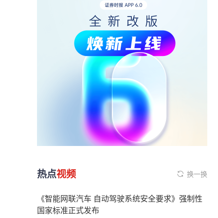
热点
视频
换一换
《智能网联汽车 自动驾驶系统安全要求》强制性
国家标准正式发布