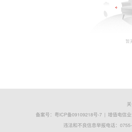
暂
关
备案号：
粤ICP备09109218号-7
|
增值电信业务
违法和不良信息举报电话：0755-8