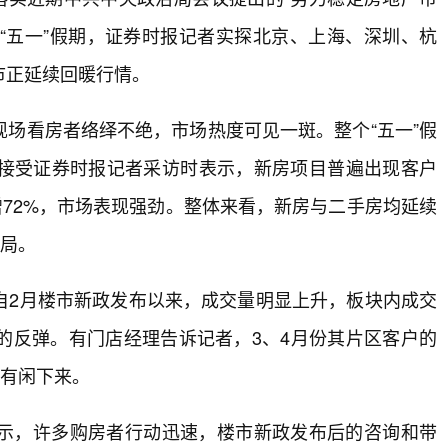
。“五一”假期，证券时报记者实探北京、上海、深圳、杭
市正延续回暖行情。
场看房者络绎不绝，市场热度可见一斑。整个“五一”假
接受证券时报记者采访时表示，新房项目普遍出现客户
增72%，市场表现强劲。整体来看，新房与二手房均延续
格局。
自2月楼市新政发布以来，成交量明显上升，板块内成交
的反弹。有门店经理告诉记者，3、4月份其片区客户的
没有闲下来。
示，许多购房者行动迅速，楼市新政发布后的咨询和带