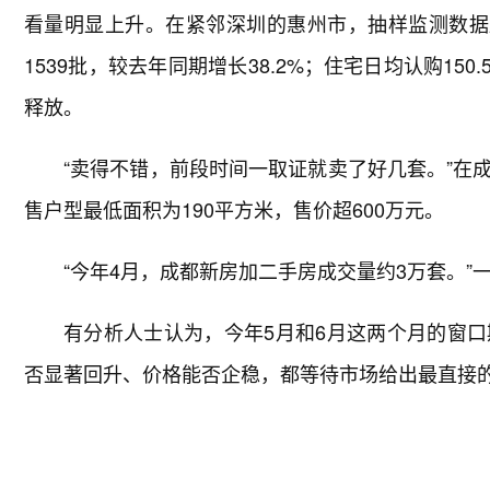
看量明显上升。在紧邻深圳的惠州市，抽样监测数据
1539批，较去年同期增长38.2%；住宅日均认购15
释放。
“卖得不错，前段时间一取证就卖了好几套。”在
售户型最低面积为190平方米，售价超600万元。
“今年4月，成都新房加二手房成交量约3万套。
有分析人士认为，今年5月和6月这两个月的窗
否显著回升、价格能否企稳，都等待市场给出最直接