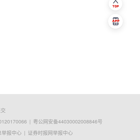
提交
0170066
|
粤公网安备44030002008846号
息举报中心
|
证券时报网举报中心