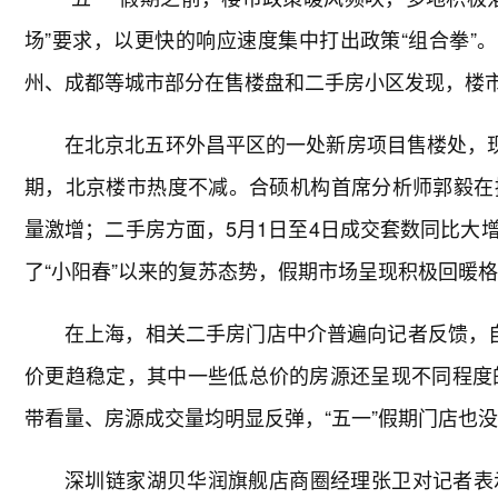
场”要求，以更快的响应速度集中打出政策“组合拳”
州、成都等城市部分在售楼盘和二手房小区发现，楼
在北京北五环外昌平区的一处新房项目售楼处，现
期，北京楼市热度不减。合硕机构首席分析师郭毅在
量激增；二手房方面，5月1日至4日成交套数同比大
了“小阳春”以来的复苏态势，假期市场呈现积极回暖
在上海，相关二手房门店中介普遍向记者反馈，
价更趋稳定，其中一些低总价的房源还呈现不同程度
带看量、房源成交量均明显反弹，“五一”假期门店也
深圳链家湖贝华润旗舰店商圈经理张卫对记者表