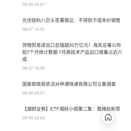
08-04 20:37
光伏硅料八巨头签署倡议：不得低于成本价销售
08-07 16:55
货物贸易进出口总值超30万亿元！海关总署公布
前7个月统计数据 7月高技术产品出口增量占近六
成
08-07 16:56
国家邮政局依法对申通快递有限公司立案调查
08-04 20:37
【湘财证券】ETF湘财小馆第二集：香辣启新思
08-03 22:04