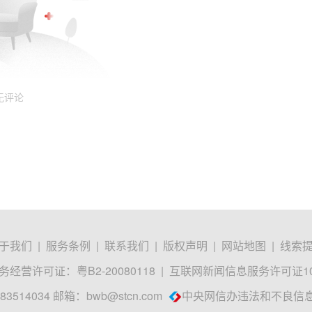
无评论
于我们
|
服务条例
|
联系我们
|
版权声明
|
网站地图
|
线索
经营许可证：粤B2-20080118
|
互联网新闻信息服务许可证1012
3514034 邮箱：
bwb@stcn.com
中央网信办违法和不良信