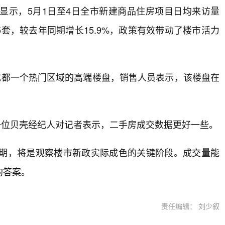
显示，5月1日至4日全市新建商品住房项目日均来访量
0.5套，较去年同期增长15.9%，政策有效带动了楼市活力
成都一个热门区域的高端楼盘，销售人员表示，该楼盘在
”一位贝壳经纪人对记者表示，二手房成交数据更好一些。
口期，将是观察楼市新政实际成色的关键阶段。成交量能
的答案。
责任编辑： 刘少叙