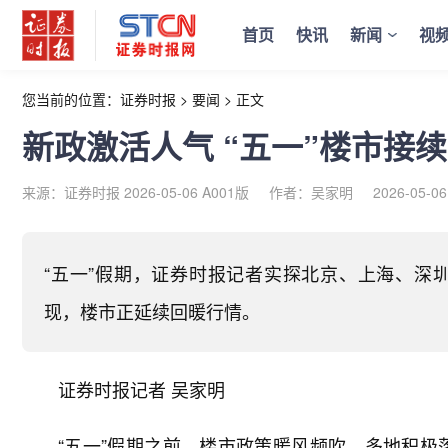
首页
快讯
新闻
视
您当前的位置：
证券时报
>
要闻
>
正文
新政激活人气 “五一”楼市接
来源：证券时报 2026-05-06 A001版
作者：吴家明
2026-05-06
“五一”假期，证券时报记者实探北京、上海、深
现，楼市正延续回暖行情。
证券时报记者 吴家明
“五一”假期之前，楼市政策暖风频吹，多地积极