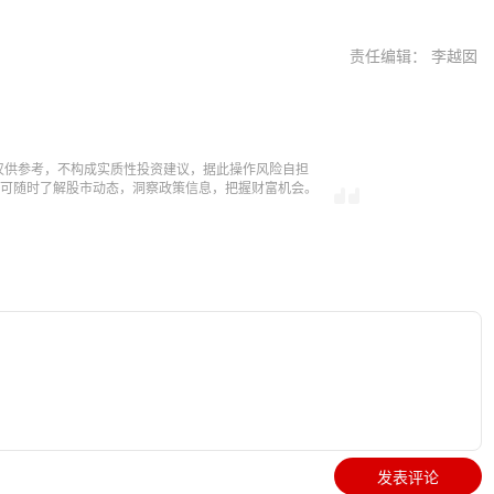
责任编辑： 李越囡
仅供参考，不构成实质性投资建议，据此操作风险自担
，即可随时了解股市动态，洞察政策信息，把握财富机会。
发表评论