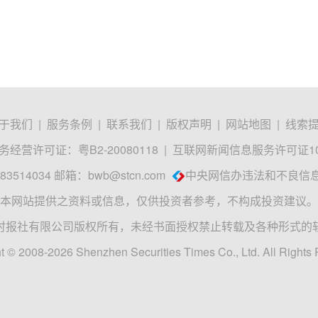
于我们
|
服务条例
|
联系我们
|
版权声明
|
网站地图
|
线索
经营许可证：粤B2-20080118
|
互联网新闻信息服务许可证1012
3514034 邮箱：
bwb@stcn.com
中央网信办违法和不良信
本网站提供之资料或信息，仅供投资者参考，不构成投资建议。
时报社有限公司版权所有，未经书面授权禁止转载及各种形式的
t © 2008-2026 Shenzhen Securities Times Co., Ltd. All Rights