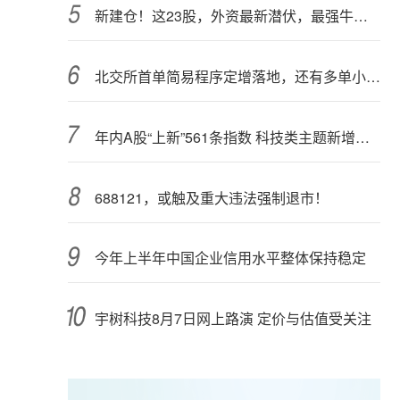
新建仓！这23股，外资最新潜伏，最强牛股在列
北交所首单简易程序定增落地，还有多单小额快速融资推进中
年内A股“上新”561条指数 科技类主题新增较多
688121，或触及重大违法强制退市！
今年上半年中国企业信用水平整体保持稳定
宇树科技8月7日网上路演 定价与估值受关注