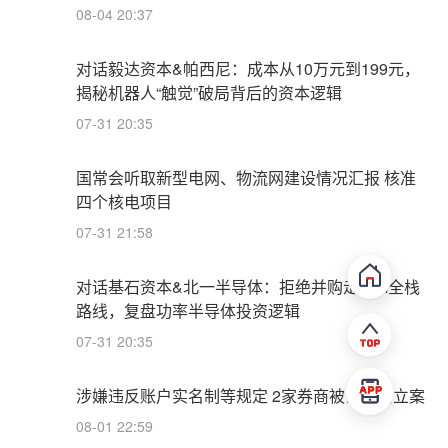
08-04 20:37
对话毅达资本&帕西尼：成本从10万元到199元，
揭秘机器人“触觉”破局背后的资本逻辑
07-31 20:35
国常会听取新型电网、物流网建设情况汇报 核准
四个核电项目
07-31 21:58
对话基石资本&北一半导体：拒绝并购走IDM全栈
路线，复盘功率半导体投资逻辑
07-31 20:35
涉嫌违反账户实名制等规定 2家券商被证监会立案
08-01 22:59