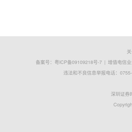
关
备案号：
粤ICP备09109218号-7
|
增值电信业务
违法和不良信息举报电话：0755-8
深圳证券
Copyrigh