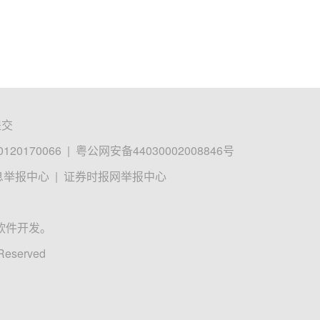
提交
0170066
|
粤公网安备44030002008846号
息举报中心
|
证券时报网举报中心
软件开发。
 Reserved