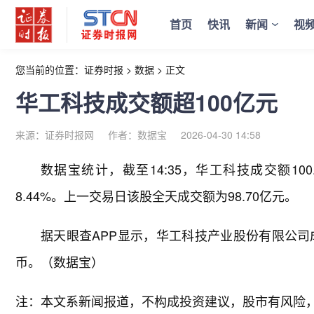
首页
快讯
新闻
视
您当前的位置：
证券时报
>
数据
>
正文
华工科技成交额超100亿元
来源：证券时报网
作者：数据宝
2026-04-30 14:58
数据宝统计，截至14:35，华工科技成交额100
8.44%。上一交易日该股全天成交额为98.70亿元。
据天眼查APP显示，华工科技产业股份有限公司成立于
币。（数据宝）
注：本文系新闻报道，不构成投资建议，股市有风险