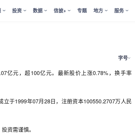
频
投资
数据
信披+
专题
地方
服务
字号
.07亿元，超100亿元。最新股价上涨0.78%，换手率
1999年07月28日，注册资本100550.2707万人民
，投资需谨慎。