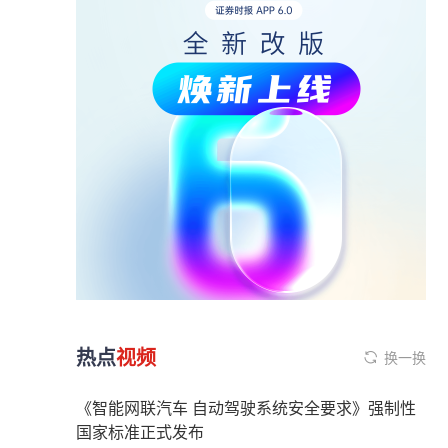
热点
视频
换一换
《智能网联汽车 自动驾驶系统安全要求》强制性
国家标准正式发布