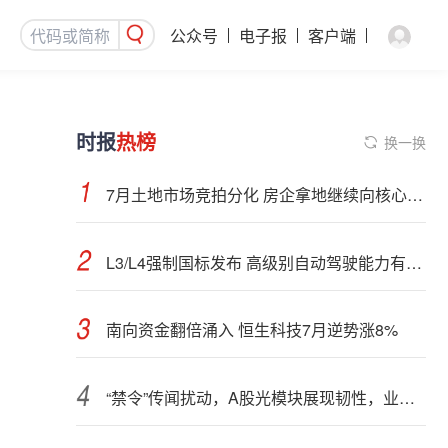
公众号
电子报
客户端
时报
热榜
换一换
7月土地市场竞拍分化 房企拿地继续向核心城市聚集
L3/L4强制国标发布 高级别自动驾驶能力有望看齐“老司机”
南向资金翻倍涌入 恒生科技7月逆势涨8%
“禁令”传闻扰动，A股光模块展现韧性，业内人士：预计落地难度大