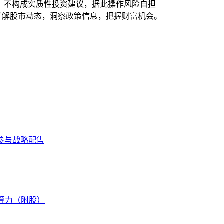
，不构成实质性投资建议，据此操作风险自担
时了解股市动态，洞察政策信息，把握财富机会。
ek参与战略配售
空算力（附股）