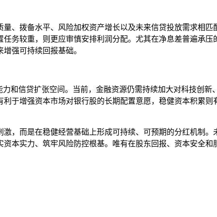
质量、拨备水平、风险加权资产增长以及未来信贷投放需求相匹
置任务较重，则更应审慎安排利润分配。尤其在净息差普遍承压
来增强可持续回报基础。
充能力和信贷扩张空间。当前，金融资源仍需持续加大对科技创新
有利于增强资本市场对银行股的长期配置意愿，稳健资本积累则
刺激，而是在稳健经营基础上形成可持续、可预期的分红机制。
实资本实力、筑牢风险防控根基。唯有在股东回报、资本安全和