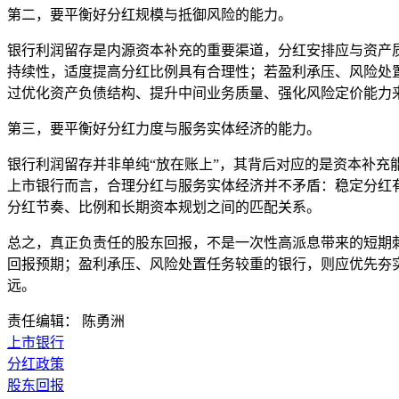
第二，要平衡好分红规模与抵御风险的能力。
银行利润留存是内源资本补充的重要渠道，分红安排应与资产
持续性，适度提高分红比例具有合理性；若盈利承压、风险处
过优化资产负债结构、提升中间业务质量、强化风险定价能力
第三，要平衡好分红力度与服务实体经济的能力。
银行利润留存并非单纯“放在账上”，其背后对应的是资本补
上市银行而言，合理分红与服务实体经济并不矛盾：稳定分红
分红节奏、比例和长期资本规划之间的匹配关系。
总之，真正负责任的股东回报，不是一次性高派息带来的短期
回报预期；盈利承压、风险处置任务较重的银行，则应优先夯
远。
责任编辑： 陈勇洲
上市银行
分红政策
股东回报