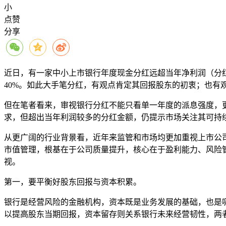
小
点赞
分享
近日，有一家中小上市银行年度现金分红远超当年净利润（分红
40%。如此大手笔分红，有观点肯定其回报股东的初衷；也有
但在笔者看来，审视银行分红不能只看单一年度的派息强度，
求，但超出当年利润较多的分红金额，仍提示市场关注其可持
从更广阔的行业背景看，近年来监管和市场均更加重视上市公
市值管理，根基在于公司质量提升，核心在于盈利能力、风险
视。
第一，要平衡好股东回报与资本积累。
银行是经营风险的金融机构，资本既是业务发展的基础，也是
以提高股东当期回报，资本留存则关系银行未来经营韧性，两