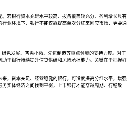
配。若银行资本充足水平较高、拨备覆盖较充分、盈利增长具有
的行业环境下，银行不能仅靠提高单次分红来回应市场，更要通
、绿色发展、普惠小微、先进制造等重点领域的支持力度。对于
有助于银行持续提升信贷供给和风险承担能力。关键在于把握好
未来，资本充足、经营稳健的银行，可适度提高分红水平，增强
服务实体经济之间找到平衡，上市银行才能穿越周期、行稳致