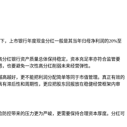
下，上市银行年度现金分红一般是其当年归母净利润的20%至
高分红银行资产质量总体保持稳定，资本充足率亦符合监管要
感，也要避免一次性高分红削弱未来经营弹性。
越高越好，更不能把利润分配简单等同于市值管理。真正有效的
具有滞后性和周期性，更应把股东回报放在稳健经营框架内审
险防控带来的压力更为严峻，更需要保持合理资本厚度。分红可