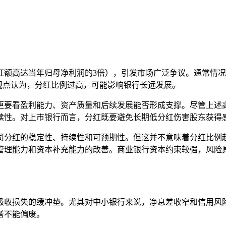
额高达当年归母净利润的3倍），引发市场广泛争议。通常情况
观点认为，分红比例过高，可能影响银行长远发展。
更要看盈利能力、资产质量和后续发展能否形成支撑。尽管上述
续性。对上市银行而言，分红既要避免长期低分红伤害股东获得
司分红的稳定性、持续性和可预期性。但这并不意味着分红比例
管理能力和资本补充能力的改善。商业银行资本约束较强，风险
吸收损失的缓冲垫。尤其对中小银行来说，净息差收窄和信用风
者不能偏废。