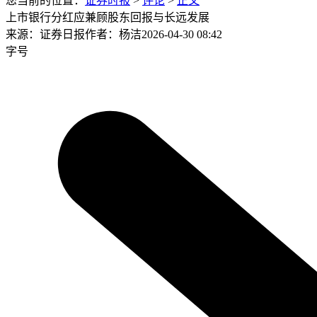
您当前的位置：
证券时报
>
评论
>
正文
上市银行分红应兼顾股东回报与长远发展
来源：证券日报
作者：杨洁
2026-04-30 08:42
字号