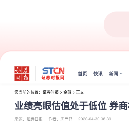
首页
快讯
新闻
您当前的位置：
证券时报
>
金融
>
正文
业绩亮眼估值处于低位 券
来源：证券日报
作者：周尚伃
2026-04-30 08:39