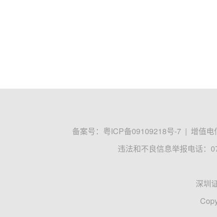
备案号：
粤ICP备09109218号-7
|
增值电信
违法和不良信息举报电话：0755
深圳
Copy