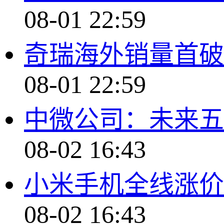
08-01 22:59
奇瑞海外销量首破2
08-01 22:59
中微公司：未来五
08-02 16:43
小米手机全线涨价
08-02 16:43