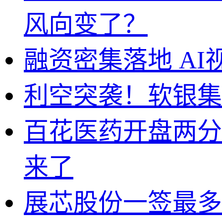
风向变了？
融资密集落地 A
利空突袭！软银集
百花医药开盘两分
来了
展芯股份一签最多