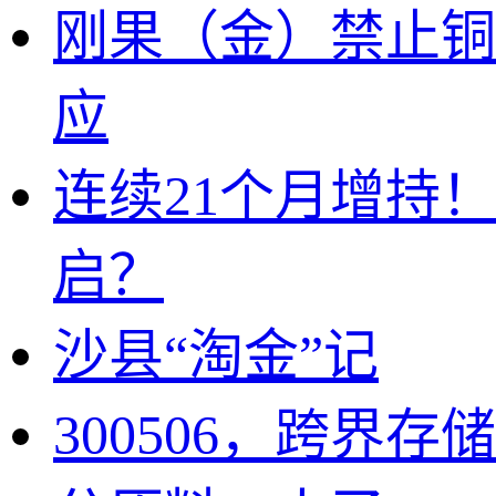
刚果（金）禁止铜
应
连续21个月增持
启？
沙县“淘金”记
300506，跨