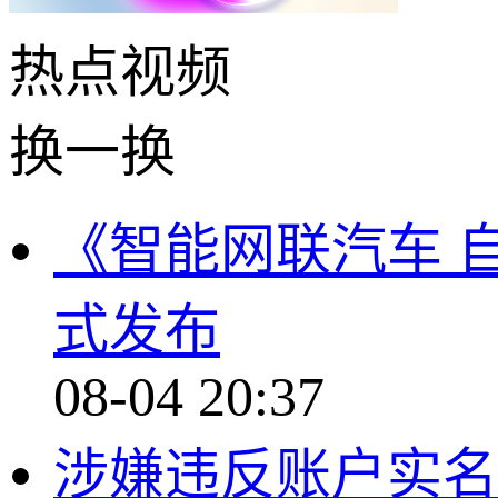
热点
视频
换一换
《智能网联汽车 
式发布
08-04 20:37
涉嫌违反账户实名