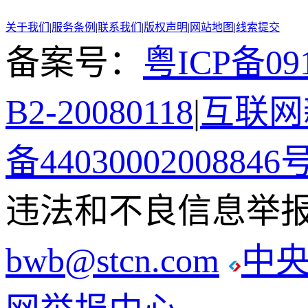
关于我们
|
服务条例
|
联系我们
|
版权声明
|
网站地图
|
线索提交
备案号：
粤ICP备091
B2-20080118
|
互联网新
备44030002008846
违法和不良信息举报电话
bwb@stcn.com
中