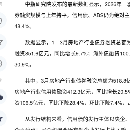
中指研究院发布的最新数据显示，2026年
赞
券融资规模与上年持平，信用债、ABS仍为绝对主
48.4%。
数据显示，1—3月房地产行业债券融资总额为
融资851.6亿元，同比增长9.7%；海外债融资100
30.9%。
其中，3月房地产行业债券融资总额为518.8
享
房地产行业信用债融资412.3亿元，同比增长20.5
资106.5亿元，同比下降28.4%，环比下降7.4%，占
从发行结构来看，信用债的发行主体以央企、
个百分点；民企和混合所有制企业发行占比下降，