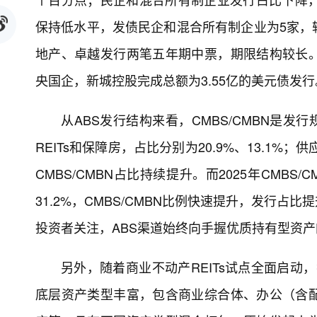
保持低水平，发债民企和混合所有制企业为5家，
地产、卓越发行两笔五年期中票，期限结构较长
央国企，新城控股完成总额为3.55亿的美元债发行
从ABS发行结构来看，CMBS/CMBN是发
REITs和保障房，占比分别为20.9%、13.1%
CMBS/CMBN占比持续提升。而2025年CMBS/
31.2%，CMBS/CMBN比例快速提升，发行占
投资者关注，ABS渠道始终向手握优质持有型资
另外，随着商业不动产REITs试点全面启动，
底层资产类型丰富，包含商业综合体、办公（含