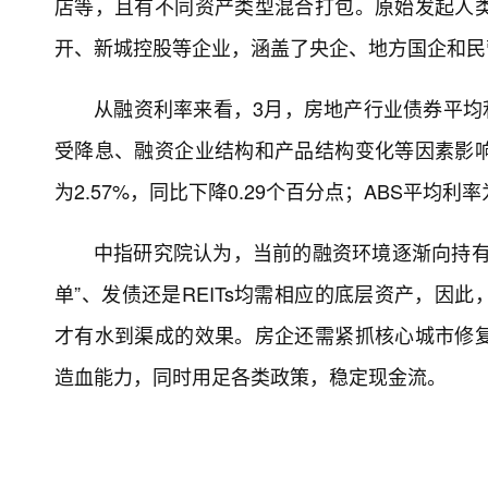
店等，且有不同资产类型混合打包。原始发起人
开、新城控股等企业，涵盖了央企、地方国企和
从融资利率来看，3月，房地产行业债券平均利
受降息、融资企业结构和产品结构变化等因素影
为2.57%，同比下降0.29个百分点；ABS平均利率
中指研究院认为，当前的融资环境逐渐向持有
单”、发债还是REITs均需相应的底层资产，因
才有水到渠成的效果。房企还需紧抓核心城市修
造血能力，同时用足各类政策，稳定现金流。