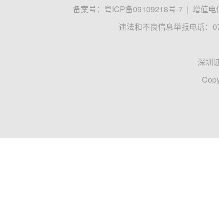
备案号：
粤ICP备09109218号-7
|
增值电信
违法和不良信息举报电话：0755
深圳
Copy