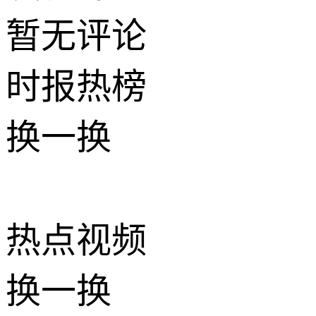
暂无评论
时报
热榜
换一换
热点
视频
换一换