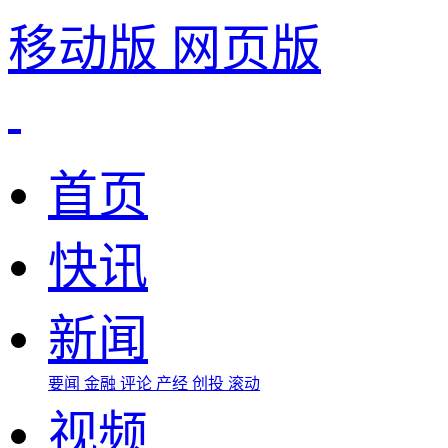
移动版
网页版
首页
快讯
新闻
要闻
金融
评论
产经
创投
滚动
视频