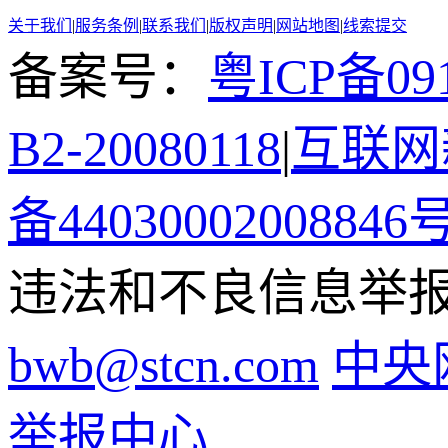
关于我们
|
服务条例
|
联系我们
|
版权声明
|
网站地图
|
线索提交
备案号：
粤ICP备091
B2-20080118
|
互联网新
备44030002008846
违法和不良信息举报电话
bwb@stcn.com
中央
举报中心