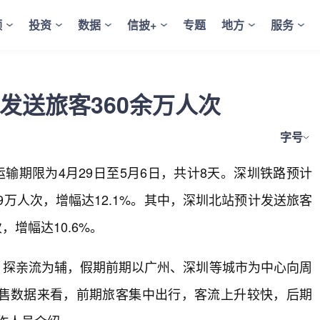
频
投资
数据
信披+
专题
地方
服务
发送旅客360余万人次
字号
输期限为4月29日至5月6日，共计8天。深圳铁路预计
4.9万人次，增幅达12.1%。其中，深圳北站预计发送旅客
次，增幅达10.6%。
主，探亲流为辅，假期前期以广州、深圳等城市为中心向周
售数据来看，前期旅客集中出行，客流上升较快，后期