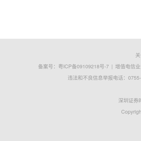
关
备案号：
粤ICP备09109218号-7
|
增值电信业务
违法和不良信息举报电话：0755-8
深圳证券
Copyrigh