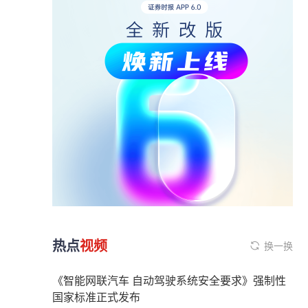
热点
视频
换一换
《智能网联汽车 自动驾驶系统安全要求》强制性
国家标准正式发布