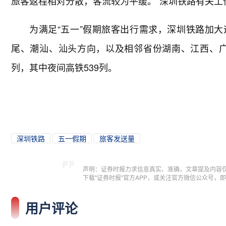
旅客返程相对分散，客流较为平缓。”深圳铁路有关工
为满足“五一”假期旅客出行需求，深圳铁路加大
尾、潮汕、汕头方向，以及相邻省份湖南、江西、广
列，其中夜间高铁539列。
深圳铁路
五一假期
旅客发送量
声明：证券时报力求信息真实、准确，文章提及内容
下载"证券时报"官方APP，或关注官方微信公众号
用户评论