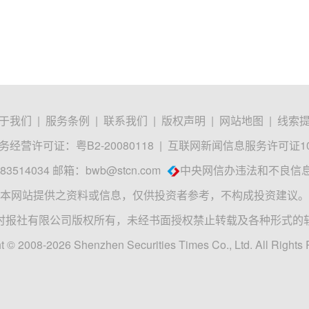
于我们
|
服务条例
|
联系我们
|
版权声明
|
网站地图
|
线索
经营许可证：粤B2-20080118
|
互联网新闻信息服务许可证1012
3514034 邮箱：
bwb@stcn.com
中央网信办违法和不良信
本网站提供之资料或信息，仅供投资者参考，不构成投资建议。
时报社有限公司版权所有，未经书面授权禁止转载及各种形式的
t © 2008-2026 Shenzhen Securities Times Co., Ltd. All Rights