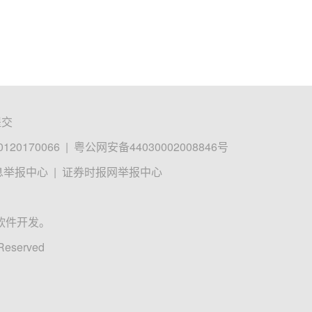
提交
0170066
|
粤公网安备44030002008846号
息举报中心
|
证券时报网举报中心
软件开发。
 Reserved