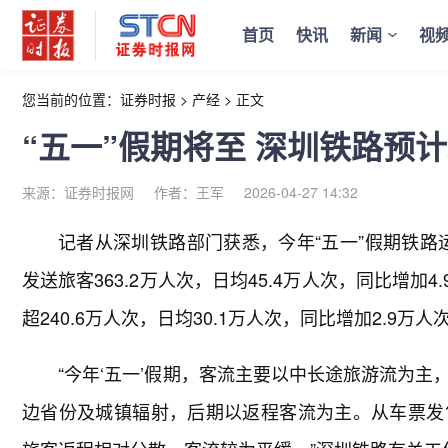
首页
快讯
新闻
视
您当前的位置：
证券时报
>
产经
>
正文
“五一”假期将至 深圳铁路预计
来源：证券时报网
作者：王军
2026-04-27 14:32
记者从深圳铁路部门获悉，今年“五一”假期铁路运
发送旅客363.2万人次，日均45.4万人次，同比增加
超240.6万人次，日均30.1万人次，同比增加2.9万人
“今年‘五一’假期，客流主要以中长途旅游流为
边省份及城镇辐射，后期以返程客流为主。从车票发