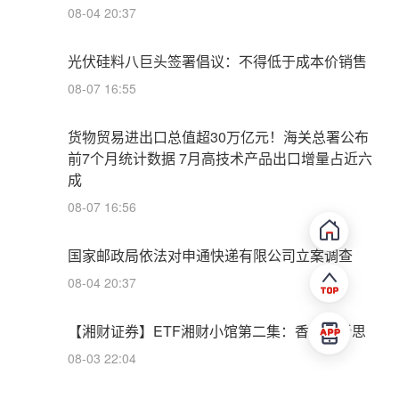
08-04 20:37
光伏硅料八巨头签署倡议：不得低于成本价销售
08-07 16:55
货物贸易进出口总值超30万亿元！海关总署公布
前7个月统计数据 7月高技术产品出口增量占近六
成
08-07 16:56
国家邮政局依法对申通快递有限公司立案调查
08-04 20:37
【湘财证券】ETF湘财小馆第二集：香辣启新思
08-03 22:04