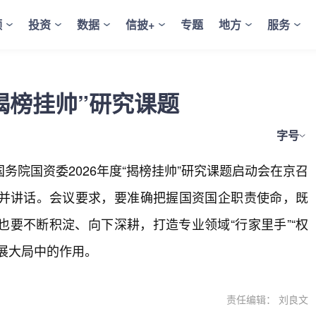
频
投资
数据
信披+
专题
地方
服务
揭榜挂帅”研究课题
字号
国务院国资委2026年度“揭榜挂帅”研究课题启动会在京召
并讲话。会议要求，要准确把握国资国企职责使命，既
要不断积淀、向下深耕，打造专业领域“行家里手”“权
展大局中的作用。
责任编辑： 刘良文