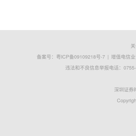
关
备案号：
粤ICP备09109218号-7
|
增值电信业务
违法和不良信息举报电话：0755-8
深圳证券
Copyrigh