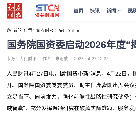
首页
快讯
新闻
视
您当前的位置：
证券时报
>
快讯
>
正文
国务院国资委启动2026年度“
来源：人民财讯
作者：朱雨蒙
2026-04-27 12:25
人民财讯4月27日电，
据“国资小新”消息，4月22日，
开。国务院国资委党委委员、副主任庞骁刚出席会议
立足当下、向前发力，强化前瞻性战略性研究储备；也
威智囊”，充分发挥课题研究在破解实际难题、服务发