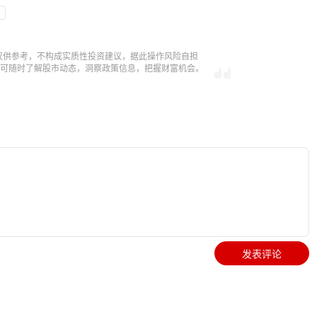
仅供参考，不构成实质性投资建议，据此操作风险自担
，即可随时了解股市动态，洞察政策信息，把握财富机会。
发表评论