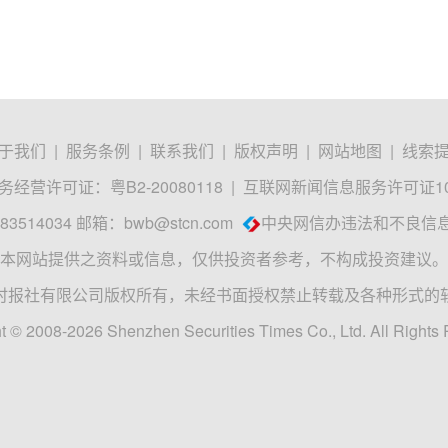
于我们
|
服务条例
|
联系我们
|
版权声明
|
网站地图
|
线索
经营许可证：粤B2-20080118
|
互联网新闻信息服务许可证1012
3514034 邮箱：
bwb@stcn.com
中央网信办违法和不良信
本网站提供之资料或信息，仅供投资者参考，不构成投资建议。
时报社有限公司版权所有，未经书面授权禁止转载及各种形式的
t © 2008-2026 Shenzhen Securities Times Co., Ltd. All Rights