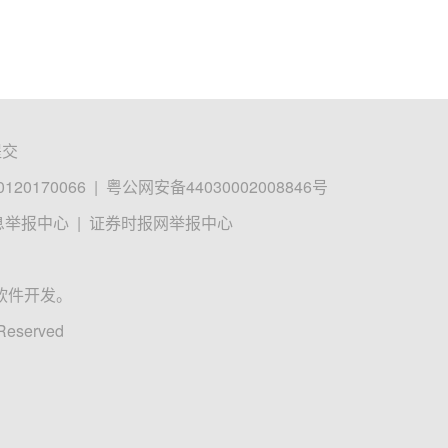
提交
0170066
|
粤公网安备44030002008846号
息举报中心
|
证券时报网举报中心
软件开发。
 Reserved