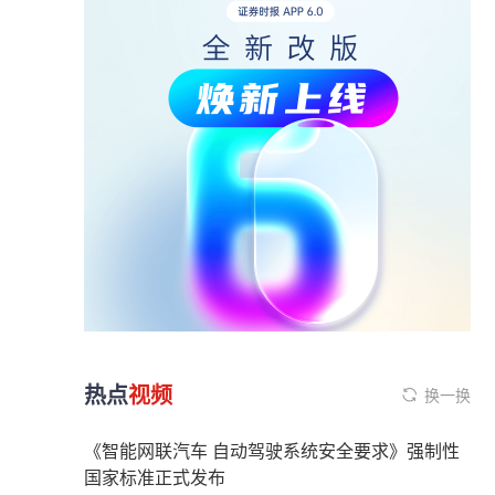
热点
视频
换一换
《智能网联汽车 自动驾驶系统安全要求》强制性
国家标准正式发布