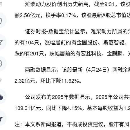
潍柴动力股价创出历史新高，截至9:31，该股上涨
赞
额2.56亿元，换手率0.17%，该股最新A股总市值达2
证券时报•数据宝统计显示，潍柴动力所属的汽
的有104只，涨幅居前的有金固股份、斯菱智驱、长春
跌的有201只，跌幅居前的有宏鑫科技、金麒麟、光庭信
两融数据显示，该股最新（4月24日）两融余额为
2.32亿元，环比下降11.62%。
享
公司发布的2025年数据显示，2025年公司共
109.31亿元，同比下降4.15%，基本每股收益为1
注：本文系新闻报道，不构成投资建议，股市有风