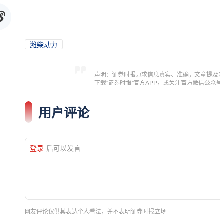
潍柴动力
声明：证券时报力求信息真实、准确，文章提及
下载"证券时报"官方APP，或关注官方微信公
用户评论
登录
后可以发言
网友评论仅供其表达个人看法，并不表明证券时报立场