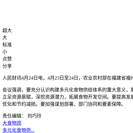
超大
大
标准
小
点赞
分享
人民财讯4月24日电，
4月23日至24日，农业农村部在福建
会议强调，要充分认识构建多元化食物供给体系的重大意义，
立足资源禀赋，深挖资源潜力，拓展食物开发空间。要提高发
优化和节约减损。要加强谋划部署、部门协同和要素保障。
责任编辑： 刘巧玲
大食物观
多元化食物供...