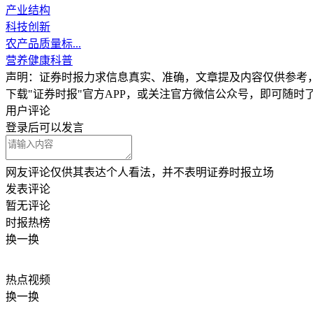
产业结构
科技创新
农产品质量标...
营养健康科普
声明：证券时报力求信息真实、准确，文章提及内容仅供参考
下载"证券时报"官方APP，或关注官方微信公众号，即可随
用户评论
登录
后可以发言
网友评论仅供其表达个人看法，并不表明证券时报立场
发表评论
暂无评论
时报
热榜
换一换
热点
视频
换一换