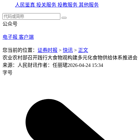
人民鉴真
投关服务
投教服务
其他服务
公众号
电子报
客户端
您当前的位置：
证券时报
>
快讯
>
正文
农业农村部召开践行大食物观构建多元化食物供给体系推进会
来源：人民财讯
作者：任丽珺
2026-04-24 15:34
字号