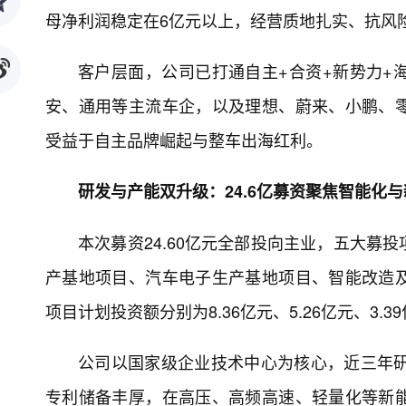
母净利润稳定在6亿元以上，经营质地扎实、抗风
客户层面，公司已打通自主+合资+新势力+
安、通用等主流车企，以及理想、蔚来、小鹏、
受益于自主品牌崛起与整车出海红利。
研发与产能双升级：24.6亿募资聚焦智能化
本次募资24.60亿元全部投向主业，五大募
产基地项目、汽车电子生产基地项目、智能改造
项目计划投资额分别为8.36亿元、5.26亿元、3.39
公司以国家级企业技术中心为核心，近三年研
专利储备丰厚，在高压、高频高速、轻量化等新