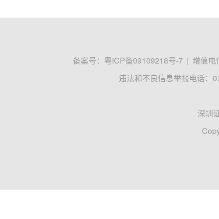
备案号：
粤ICP备09109218号-7
|
增值电信
违法和不良信息举报电话：0755
深圳
Copy