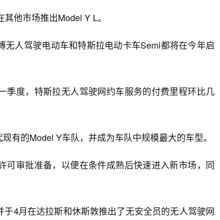
在其他市场推出Model Y L。
无人驾驶电动车和特斯拉电动卡车Semi都将在今年启
一季度，特斯拉无人驾驶网约车服务的付费里程环比几
有的Model Y车队，并成为车队中规模最大的车型。
许可审批准备，以便在条件成熟后快速进入新市场，同
并于4月在达拉斯和休斯敦推出了无安全员的无人驾驶网