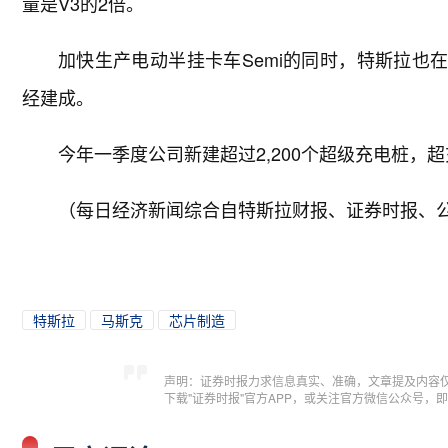
量是V3的2倍。
加快生产电动半挂卡车Semi的同时，特斯拉也在部
经建成。
今年一季度公司新建超过2,200个超级充电桩，
（每日经济新闻综合自特斯拉财报、证券时报、
特斯拉
马斯克
芯片制造
声明：证券时报力求信息真实、准确，文章提及内容
下载"证券时报"官方APP，或关注官方微信公众号