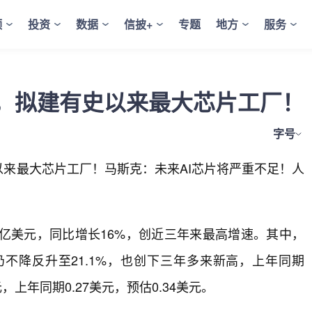
频
投资
数据
信披+
专题
地方
服务
元，拟建有史以来最大芯片工厂！
字号
以来最大芯片工厂！马斯克：未来AI芯片将严重不足！人
.9亿美元，同比增长16%，创近三年来最高增速。其中，
不降反升至21.1%，也创下三年多来新高，上年同期
元，上年同期0.27美元，预估0.34美元。