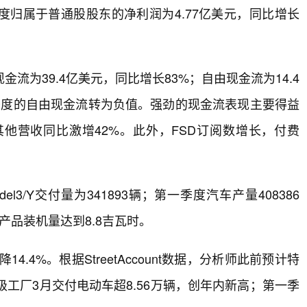
归属于普通股股东的净利润为4.77亿美元，同比增长
为39.4亿美元，同比增长83%；自由现金流为14.4
季度的自由现金流转为负值。强劲的现金流表现主要得益
他营收同比激增42%。此外，FSD订阅数增长，付费
l3/Y交付量为341893辆；第一季度汽车产量408386
储能产品装机量达到8.8吉瓦时。
.4%。根据StreetAccount数据，分析师此前预计特
工厂3月交付电动车超8.56万辆，创年内新高；第一季