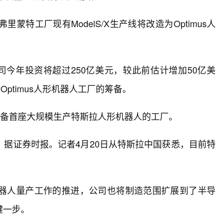
特工厂现有ModelS/X生产线将改造为Optimus人
预计公司今年投资将超过250亿美元，较此前估计增加50亿美
及Optimus人形机器人工厂的筹备。
筹备首座大规模生产特斯拉人形机器人的工厂。
据证券时报。记者4月20日从特斯拉中国获悉，目前特
器人量产工作的推进，公司也将制造范围扩展到了半导
键一步。