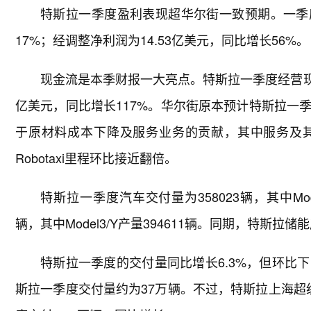
特斯拉一季度盈利表现超华尔街一致预期。一季度
17%；经调整净利润为14.53亿美元，同比增长56%。
现金流是本季财报一大亮点。特斯拉一季度经营现金流
亿美元，同比增长117%。华尔街原本预计特斯拉一
于原材料成本下降及服务业务的贡献，其中服务及其
Robotaxi里程环比接近翻倍。
特斯拉一季度汽车交付量为358023辆，其中Mode
辆，其中Model3/Y产量394611辆。同期，特斯拉
特斯拉一季度的交付量同比增长6.3%，但环比下降14
斯拉一季度交付量约为37万辆。不过，特斯拉上海超级