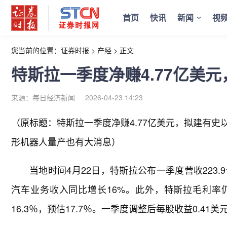
首页
快讯
新闻
视
您当前的位置：
证券时报
>
产经
>
正文
特斯拉一季度净赚4.77亿美
来源：每日经济新闻
2026-04-23 14:23
（原标题：特斯拉一季度净赚4.77亿美元，拟建有史
形机器人量产也有大消息）
当地时间4月22日，特斯拉公布一季度营收223
汽车业务收入同比增长16%。此外，特斯拉毛利率仍
16.3％，预估17.7％。一季度调整后每股收益0.41美