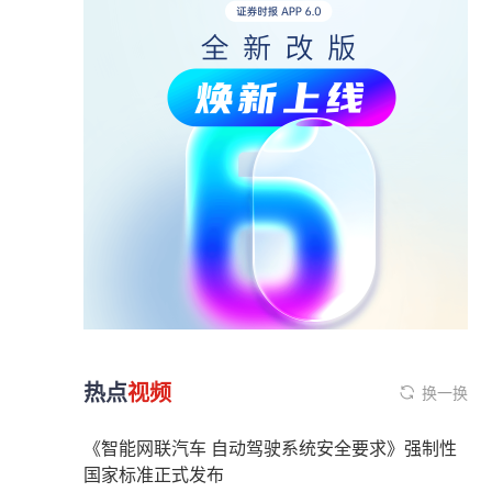
热点
视频
换一换
《智能网联汽车 自动驾驶系统安全要求》强制性
国家标准正式发布