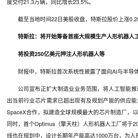
度交付21.3万辆，同比增长23.5%。
截至当地时间22日美股收盘，特斯拉股价上涨0.28
特斯拉：将开始筹备首座大规模生产人形机器人
将投资250亿美元押注人形机器人等
财报中，特斯拉首次系统性披露了面向AI与半导
公司宣布正扩大制造业业务范围，将人工智能推
出当前行业芯片需求已超出现有及规划产能的供应能
SpaceX合作，拟建造全球规模最大的芯片制造厂
同时，首个Optimus（擎天柱）人形机器人工厂将于
线也在规划中，设计长期年产能高达1000万台，为