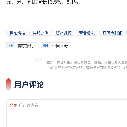
元，分别同比增长13.5%、8.1%。
股东增持
持股比例
资产规模
营业收入
归母净利润
SH
南京银行
SH
中国人寿
声明：证券时报力求信息真实、准确，文章提及内容
下载"证券时报"官方APP，或关注官方微信公众号
用户评论
登录
后可以发言