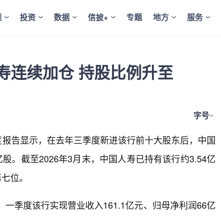
频
投资
数据
信披+
专题
地方
服务
寿连续加仓 持股比例升至
字号
季度报告显示，在去年三季度新进该行前十大股东后，中国
股。截至2026年3月末，中国人寿已持有该行约3.54亿
第七位。
，一季度该行实现营业收入161.1亿元、归母净利润66亿