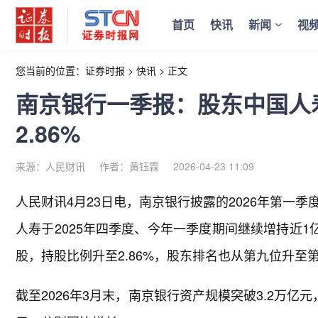
首页
快讯
新闻
视
您当前的位置：
证券时报
>
快讯
>
正文
南京银行一季报：股东中国人
2.86%
来源：人民财讯
作者：黄钰霖
2026-04-23 11:09
人民财讯4月23日电，
南京银行披露的2026年第一
人寿于2025年四季度、今年一季度期间继续增持近1亿
股，持股比例升至2.86%，股东排名也从第九位升至
截至2026年3月末，南京银行资产规模突破3.2万亿元