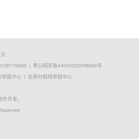
提交
0170066
|
粤公网安备44030002008846号
息举报中心
|
证券时报网举报中心
软件开发。
 Reserved