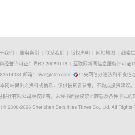
于我们
|
服务条例
|
联系我们
|
版权声明
|
网站地图
|
线索
经营许可证：粤B2-20080118
|
互联网新闻信息服务许可证1012
3514034 邮箱：
bwb@stcn.com
中央网信办违法和不良信
本网站提供之资料或信息，仅供投资者参考，不构成投资建议。
时报社有限公司版权所有，未经书面授权禁止转载及各种形式的
t © 2008-2026 Shenzhen Securities Times Co., Ltd. All Rights