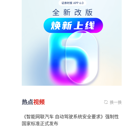
热点
视频
换一换
《智能网联汽车 自动驾驶系统安全要求》强制性
国家标准正式发布