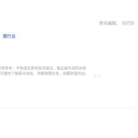
责任编辑： 刘巧玲
银行业
仅供参考，不构成实质性投资建议，据此操作风险自担
，即可随时了解股市动态，洞察政策信息，把握财富机会。