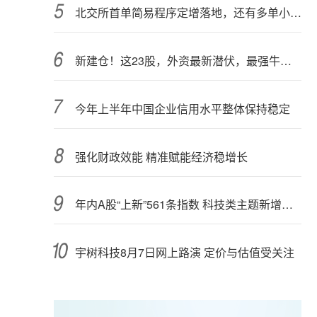
北交所首单简易程序定增落地，还有多单小额快速融资推进中
新建仓！这23股，外资最新潜伏，最强牛股在列
今年上半年中国企业信用水平整体保持稳定
强化财政效能 精准赋能经济稳增长
年内A股“上新”561条指数 科技类主题新增较多
宇树科技8月7日网上路演 定价与估值受关注