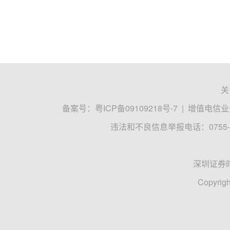
关
备案号：
粤ICP备09109218号-7
|
增值电信业务
违法和不良信息举报电话：0755-8
深圳证券
Copyrigh