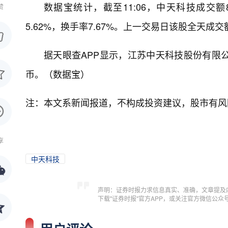
数据宝统计，截至11:06，中天科技成交额8
赞
5.62%，换手率7.67%。上一交易日该股全天成交额
据天眼查APP显示，江苏中天科技股份有限公司成立
币。（数据宝）
注：本文系新闻报道，不构成投资建议，股市有风
享
中天科技
声明：证券时报力求信息真实、准确，文章提及
下载"证券时报"官方APP，或关注官方微信公