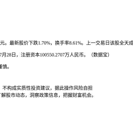
亿元。最新股价下跌1.70%，换手率8.61%。上一交易日该股全天成
28日，注册资本100550.2707万人民币。（数据宝）
谨慎。
，不构成实质性投资建议，据此操作风险自担
时了解股市动态，洞察政策信息，把握财富机会。