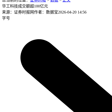
您当前的位置：
证券时报
>
数据
>
正文
华工科技成交额超100亿元
来源：证券时报网
作者：数据宝
2026-04-20 14:56
字号