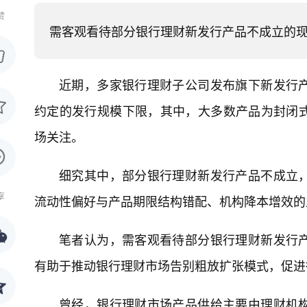
赞
需客观看待部分银行理财新发行产品不成立的
近期，多家银行理财子公司发布旗下新发行
约定的发行规模下限，其中，大多数产品为封闭
场关注。
细究其中，部分银行理财新发行产品不成立
享
流动性偏好与产品期限结构错配、机构降本增效的
笔者认为，需客观看待部分银行理财新发行
有助于推动银行理财市场告别粗放扩张模式，促进
曾经，银行理财市场产品供给主要由理财机