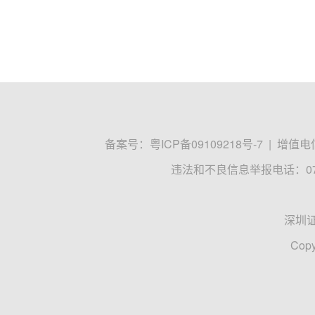
备案号：
粤ICP备09109218号-7
|
增值电信
违法和不良信息举报电话：0755
深圳
Copy