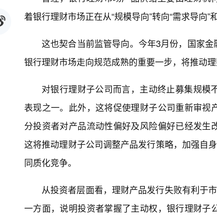
着银行理财市场正在从“规模导向”转向“需求导向”和
这也契合当前监管导向。今年3月份，国家金
银行理财市场走向规范成熟的重要一步，将推动理财
对银行理财子公司而言，主动终止募集规模
表现之一。此外，这将促使理财子公司重新审视
分投资者对产品流动性偏好及风险偏好已经发生
这将推动理财子公司调整产品发行策略，加强自身
同质化竞争。
从投资者层面看，理财产品发行失败有利于市
一方面，说明投资者掌握了主动权，银行理财子