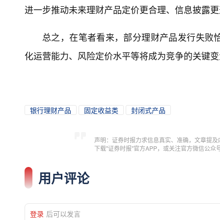
进一步推动未来理财产品定价更合理、信息披露更
总之，在笔者看来，部分理财产品发行失败
化运营能力、风险定价水平等将成为竞争的关键变
银行理财产品
固定收益类
封闭式产品
声明：证券时报力求信息真实、准确，文章提及
下载"证券时报"官方APP，或关注官方微信公
用户评论
登录
后可以发言