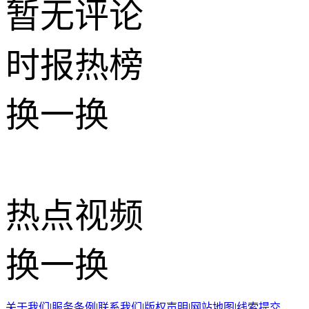
暂无评论
时报
热榜
换一换
热点
视频
换一换
关于我们
|
服务条例
|
联系我们
|
版权声明
|
网站地图
|
线索提交