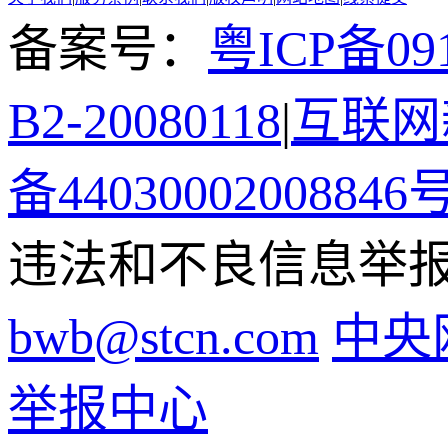
备案号：
粤ICP备091
B2-20080118
|
互联网新
备44030002008846
违法和不良信息举报电话
bwb@stcn.com
中央
举报中心