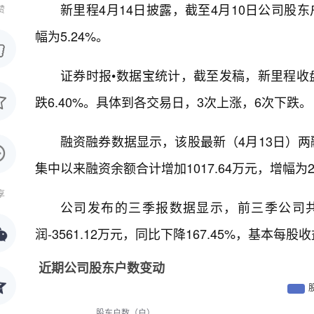
新里程4月14日披露，截至4月10日公司股东户
赞
幅为5.24%。
证券时报•数据宝统计，截至发稿，新里程收盘
跌6.40%。具体到各交易日，3次上涨，6次下跌。
融资融券数据显示，该股最新（4月13日）两融
集中以来融资余额合计增加1017.64万元，增幅为2
享
公司发布的三季报数据显示，前三季公司共实现
润-3561.12万元，同比下降167.45%，基本每股收