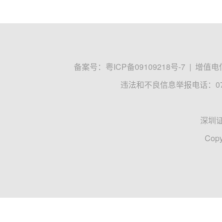
备案号：
粤ICP备09109218号-7
|
增值电信
违法和不良信息举报电话：0755
深圳
Copy