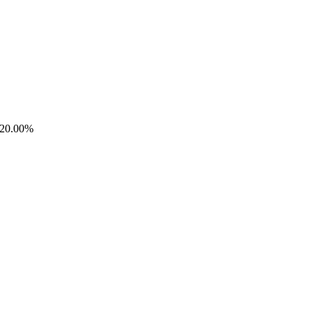
0.00%