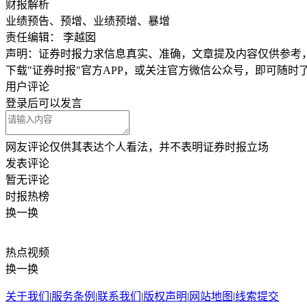
财报解析
业绩预告、预增、业绩预增、暴增
责任编辑： 李越囡
声明：证券时报力求信息真实、准确，文章提及内容仅供参考
下载"证券时报"官方APP，或关注官方微信公众号，即可随
用户评论
登录
后可以发言
网友评论仅供其表达个人看法，并不表明证券时报立场
发表评论
暂无评论
时报
热榜
换一换
热点
视频
换一换
关于我们
|
服务条例
|
联系我们
|
版权声明
|
网站地图
|
线索提交