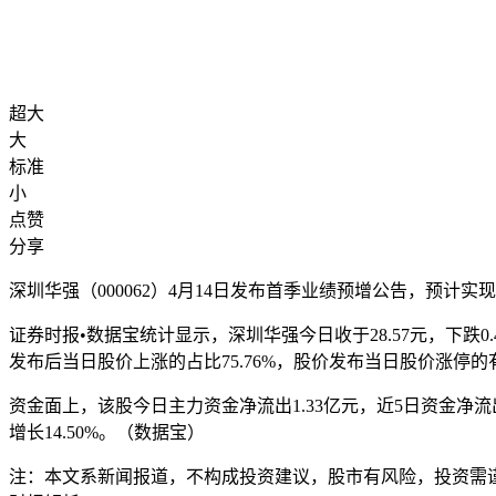
超大
大
标准
小
点赞
分享
深圳华强（000062）4月14日发布首季业绩预增公告，预计实现净利润
证券时报•数据宝统计显示，深圳华强今日收于28.57元，下跌0.
发布后当日股价上涨的占比75.76%，股价发布当日股价涨停的有
资金面上，该股今日主力资金净流出1.33亿元，近5日资金净流出1
增长14.50%。（数据宝）
注：本文系新闻报道，不构成投资建议，股市有风险，投资需