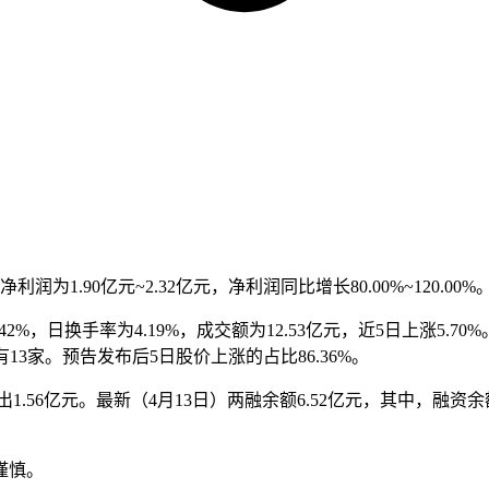
为1.90亿元~2.32亿元，净利润同比增长80.00%~120.00%
42%，日换手率为4.19%，成交额为12.53亿元，近5日上涨5
13家。预告发布后5日股价上涨的占比86.36%。
.56亿元。最新（4月13日）两融余额6.52亿元，其中，融资余
谨慎。