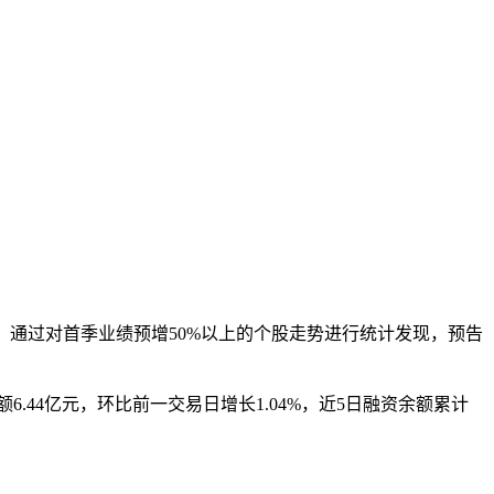
。
.70%。通过对首季业绩预增50%以上的个股走势进行统计发现，预告
额6.44亿元，环比前一交易日增长1.04%，近5日融资余额累计