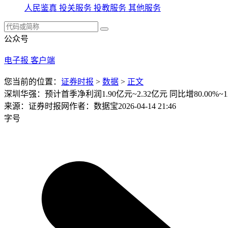
人民鉴真
投关服务
投教服务
其他服务
公众号
电子报
客户端
您当前的位置：
证券时报
>
数据
>
正文
深圳华强：预计首季净利润1.90亿元~2.32亿元 同比增80.00%~12
来源：证券时报网
作者：数据宝
2026-04-14 21:46
字号