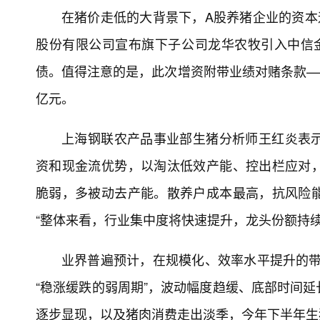
在猪价走低的大背景下，A股养猪企业的资本
股份有限公司宣布旗下子公司龙华农牧引入中信
债。值得注意的是，此次增资附带业绩对赌条款——标
亿元。
上海钢联农产品事业部生猪分析师王红炎表
资和现金流优势，以淘汰低效产能、控出栏应对
脆弱，多被动去产能。散养户成本最高，抗风险
“整体来看，行业集中度将快速提升，龙头份额持
业界普遍预计，在规模化、效率水平提升的带动
“稳涨缓跌的弱周期”，波动幅度趋缓、底部时间
逐步显现，以及猪肉消费走出淡季，今年下半年生