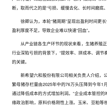
断，取而代之的是“亏损、缓慢去化、长时间磨底
徐卿认为，本轮“猪周期”呈现出盈利时间更长
盈利厚度不足，导致企业难以快速“回血”。
从产业链各生产环节的现状来看，生猪养殖正
行业深陷亏损的背景下，“提效率、拼成本、调节
的关键。
新希望六和股份有限公司相关负责人介绍，公
繁母猪存栏量由2025年中的76万头压降到今年
通过降低成本的方式增加利润。“企业成本管控的
缘政治影响，原料价格刚性上涨。玉米、豆粕等