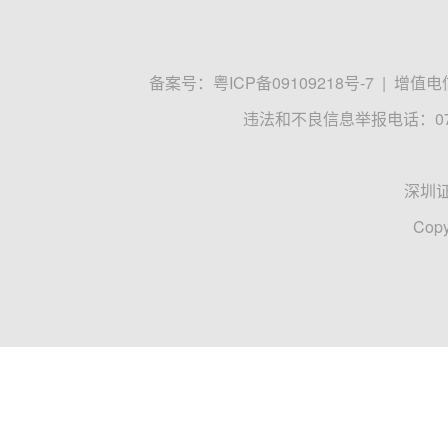
备案号：
粤ICP备09109218号-7
|
增值电信
违法和不良信息举报电话：0755
深圳
Copy