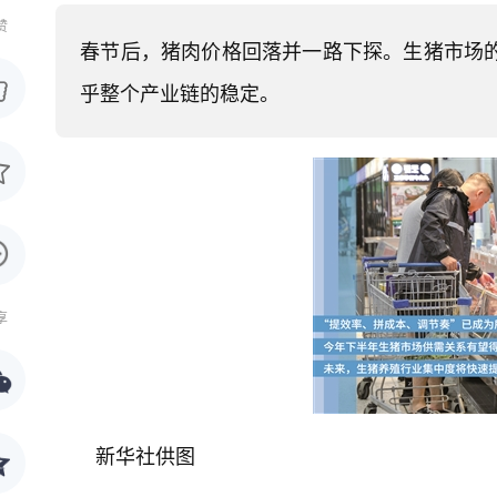
赞
​春节后，猪肉价格回落并一路下探。生猪市场
乎整个产业链的稳定。
享
新华社供图