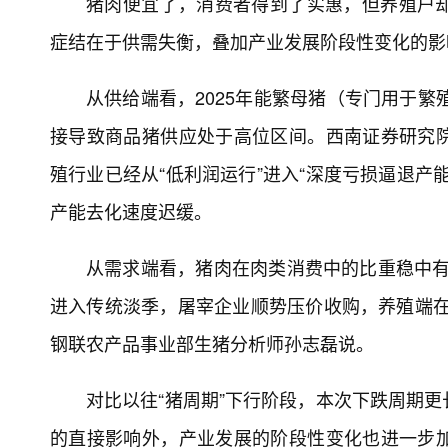
猪肉便宜了，消费者得到了实惠，但养殖户
症结在于供需失衡，叠加产业发展阶段性变化的影
从供给端看，2025年能繁母猪（专门用于繁
接导致商品猪供应处于高位区间。西南证券研究
殖行业已经从“低利润运行”进入“深度亏损逼退产
产能去化速度迟缓。
从需求端看，猪肉在肉类消费中的比重稳中有降，从
进入传统淡季，屠宰企业顺势压价收购，养殖端在
钢联农产品事业部生猪分析师孙志磊说。
对比以往“猪周期”下行阶段，本次下跌周期
的直接影响外，产业发展的阶段性变化也进一步