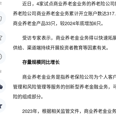
近日，4家试点商业养老金业务的养老险公司披
赞
养老险公司商业养老金业务累计开立账户数达317.3
商业养老金产品33只，较2024年底增加6只。
受访专家表示，商业养老金业务得以快速拓
供给、渠道端持续开展投资者教育等因素有关。
存量规模同比增长
享
商业养老金业务是指养老保险公司为个人客
管理和风险管理等服务的创新型养老金融业务，
险的组成部分。
2023年，根据相关监管文件，商业养老金业