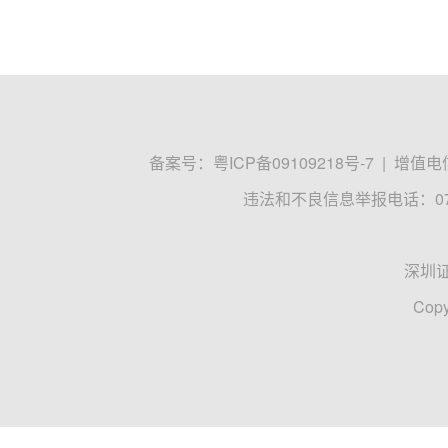
备案号：
粤ICP备09109218号-7
|
增值电信
违法和不良信息举报电话：0755
深圳
Copy