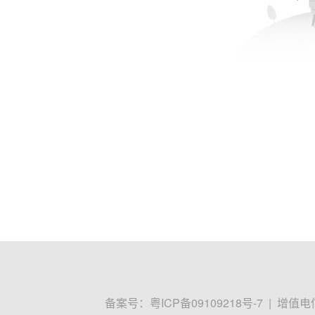
备案号：
粤ICP备09109218号-7
|
增值电信