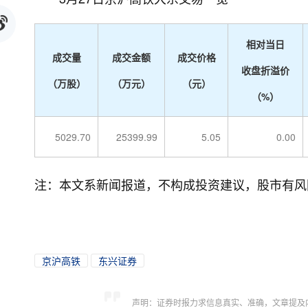
相对当日
成交量
成交金额
成交价格
收盘折溢价
（万股）
（万元）
（元）
（%）
5029.70
25399.99
5.05
0.00
注：本文系新闻报道，不构成投资建议，股市有风
京沪高铁
东兴证券
声明：证券时报力求信息真实、准确，文章提及