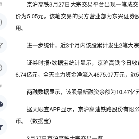
京沪高铁3月27日大宗交易平台出现一笔成交，
赞
价为5.05元。该笔交易的买方营业部为东兴证
用。
进一步统计，近3个月内该股累计发生2笔大宗
证券时报•数据宝统计显示，京沪高铁今日收盘价
6.74亿元，全天主力资金净流入4675.07万元，近
享
两融数据显示，该股最新融资余额为10.47亿元，
据天眼查APP显示，京沪高速铁路股份有限公司成立
币。（数据宝）
3月27日京沪高铁大宗交易一览