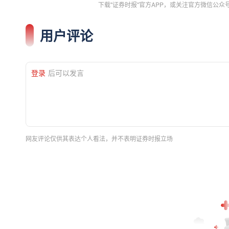
下载"证券时报"官方APP，或关注官方微信公
用户评论
登录
后可以发言
网友评论仅供其表达个人看法，并不表明证券时报立场