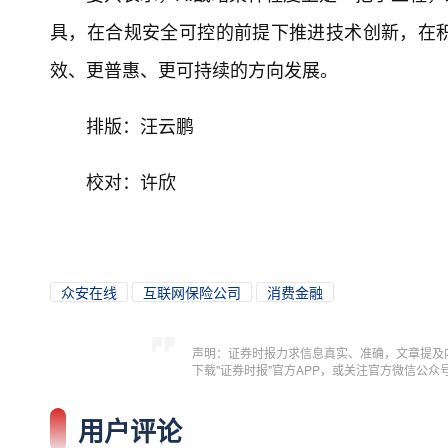
具，在合规安全可控的前提下推进技术创新，在积
效、更普惠、更可持续的方向发展。
排版：汪云鹏
校对：许欣
众安在线
互联网保险公司
消费金融
声明：证券时报力求信息真实、准确，文章提及
下载"证券时报"官方APP，或关注官方微信公
用户评论