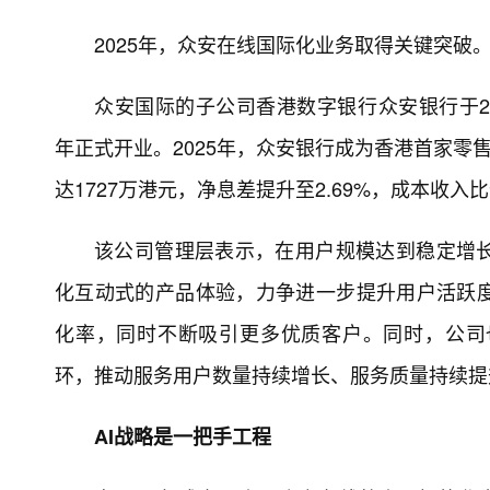
2025年，众安在线国际化业务取得关键突破
众安国际的子公司香港数字银行众安银行于20
年正式开业。2025年，众安银行成为香港首家零
达1727万港元，净息差提升至2.69%，成本收入比
该公司管理层表示，在用户规模达到稳定增
化互动式的产品体验，力争进一步提升用户活跃
化率，同时不断吸引更多优质客户。同时，公司
环，推动服务用户数量持续增长、服务质量持续提
AI战略是一把手工程