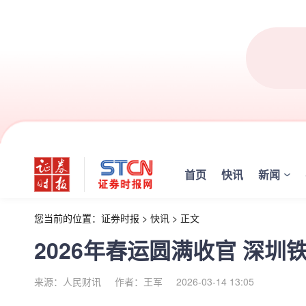
首页
快讯
新闻
您当前的位置：
证券时报
>
快讯
>
正文
2026年春运圆满收官 深圳
来源：人民财讯
作者：王军
2026-03-14 13:05