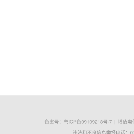
备案号：
粤ICP备09109218号-7
|
增值电信
违法和不良信息举报电话：0755