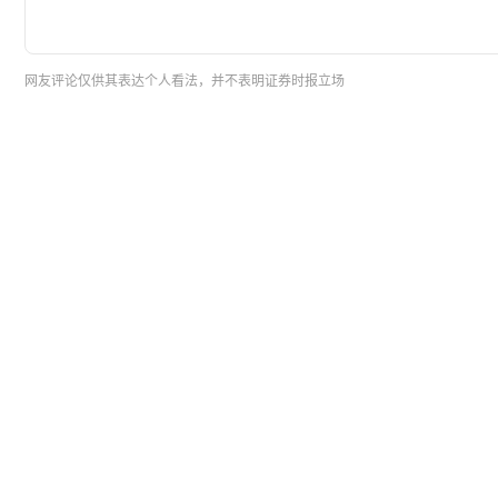
网友评论仅供其表达个人看法，并不表明证券时报立场
暂