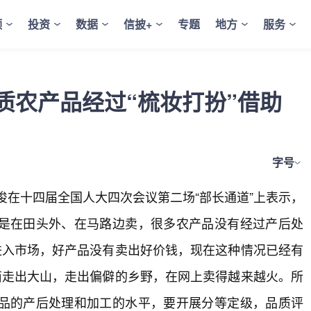
频
投资
数据
信披+
专题
地方
服务
质农产品经过“梳妆打扮”借助
字号
俊在十四届全国人大四次会议第二场“部长通道”上表示，
是在田头外、在马路边卖，很多农产品没有经过产后处
进入市场，好产品没有卖出好价钱，现在这种情况已经有
商走出大山，走出偏僻的乡野，在网上卖得越来越火。所
品的产后处理和加工的水平，要开展分等定级，品质评