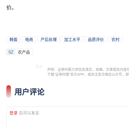
价。
韩俊
电商
产后处理
加工水平
品质评价
农村
SZ
农产品
声明：证券时报力求信息真实、准确，文章提及内容
下载"证券时报"官方APP，或关注官方微信公众号
用户评论
登录
后可以发言