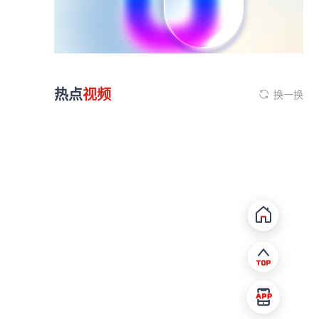
热点
视频
换一换