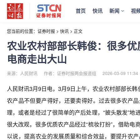
首页
快讯
新闻
视
您当前的位置：
证券时报
>
快讯
>
正文
农业农村部部长韩俊：很多优
电商走出大山
来源：人民财讯
作者：证券时报两会报道组
2026-03-09 11:34
人民财讯3月9日电，
3月9日上午，农业农村部部长韩
农产品不但要产得好，还要卖得好。过去很多农产品
理，或者是经过了很简单的产后处理，“披头散发”地
很大改观，很多优质农产品经过“梳妆打扮”，借助电
以说，提高农业的发展质量和综合效益，要提升农产