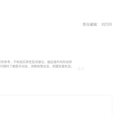
责任编辑： 刘巧玲
仅供参考，不构成实质性投资建议，据此操作风险自担
，即可随时了解股市动态，洞察政策信息，把握财富机会。