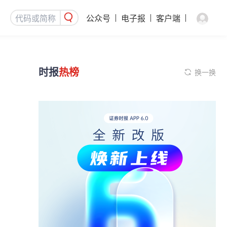
公众号
电子报
客户端
时报
热榜
换一换