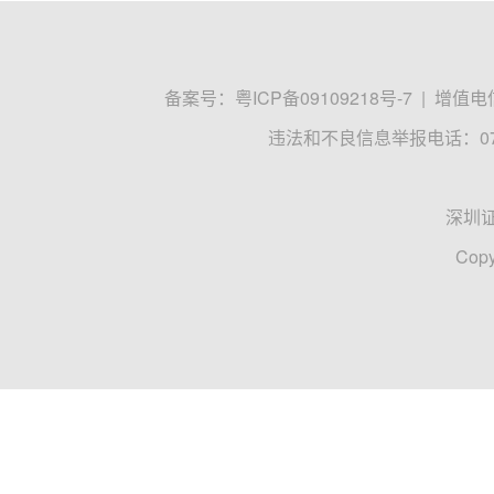
备案号：
粤ICP备09109218号-7
|
增值电信
违法和不良信息举报电话：0755
深圳
Copy