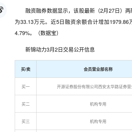
融资融券数据显示，该股最新（2月27日）两融
为33.13万元。近5日融资余额合计增加1979.8
4.79%。（数据宝）
新锦动力3月2日交易公开信息
买/卖
会员营业部名称
买一
开源证券股份有限公司西安太华路证券营
买二
机构专用
买三
机构专用