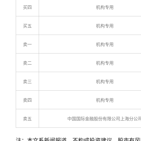
买四
机构专用
买五
机构专用
卖一
机构专用
卖二
机构专用
卖三
机构专用
卖四
机构专用
卖五
中国国际金融股份有限公司上海分公
注：本文系新闻报道，不构成投资建议，股市有风