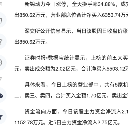
新锦动力今日涨停，全天换手率34.88%，成交
赞
出850.62万元，营业部席位合计净买入6353.74万
深交所公开信息显示，当日该股因日收盘价涨幅达
出850.62万元。
证券时报•数据宝统计显示，上榜的前五大买卖
元，卖出成交额为2.02亿元，合计净买入5503.12
享
具体来看，今日上榜的营业部中，共有5家
二、卖三、卖四，合计买入金额1.70亿元，卖出金额1
资金流向方面，今日该股主力资金净流入2.1
1152.78万元。近5日主力资金净流入2.75亿元。