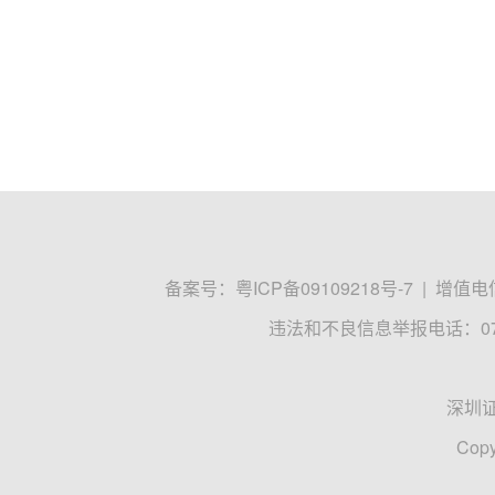
备案号：
粤ICP备09109218号-7
|
增值电信
违法和不良信息举报电话：0755
深圳
Copy