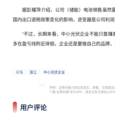
据彭耀萍介绍，公司（储能）电池销售虽然
国内出口退税政策变化的影响，逆变器是公司利润
“不过，长期来看，中小光伏企业不能只靠赚
多在盈亏线附近徘徊，企业还是要做自己的品牌，
义乌
浙江
中小光伏企业
声明：证券时报力求信息真实、准确，文章提及
下载"证券时报"官方APP，或关注官方微信公
用户评论