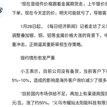
“现在是组件价格跟着金属期货走，上午银价
下单，现在今天定的价，明天可能就亏了，导致客
1月28日起，《每日经济新闻》记者走访了
调整叠加银、铜、铝等金属价格大涨的背景下，
重冲击，正倒逼其重新审视生存策略。
毁约情形愈发严重
小王表示，目前公司没有备货，当前客户下
5%~10%，造成的影响是海外客户询价减少了很
“目前国内市场供给不足，再加上有渠道商囤货
元/瓦，涨了约50%。”义乌市耀灿太阳能科技有