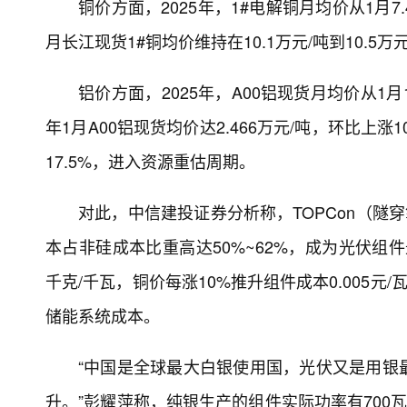
铜价方面，2025年，1#电解铜月均价从1月7.4
月长江现货1#铜均价维持在10.1万元/吨到10.5万
铝价方面，2025年，A00铝现货月均价从1月1
年1月A00铝现货均价达2.466万元/吨，环比上涨
17.5%，进入资源重估周期。
对此，中信建投证券分析称，TOPCon（隧
本占非硅成本比重高达50%~62%，成为光伏组
千克/千瓦，铜价每涨10%推升组件成本0.005元
储能系统成本。
“中国是全球最大白银使用国，光伏又是用银
升。”彭耀萍称，纯银生产的组件实际功率有700