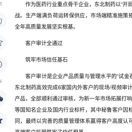
作为医药行业重点骨干企业，东北制药以“开局
赞
战。生产端满负荷运转保供应，市场端精准施策
全年高质量发展坚实根基。
客户审计全通过
筑牢市场信任基石
客户审计是企业产品质量与管理水平的“试金石
享
东北制药高效完成6家国内外客户的现场/视频审计
产品，全部顺利通过审核，为新一年市场拓展打响
等国知名企业及国内行业标杆，其中秘鲁客户因
同，最终以完善的质量管理体系赢得客户高度认
高端客户拓展筑牢了信任根基。